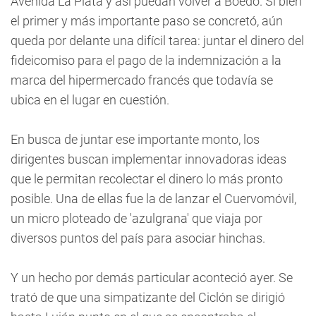
Avenida La Plata y así puedan volver a Boedo. Si bien
el primer y más importante paso se concretó, aún
queda por delante una difícil tarea: juntar el dinero del
fideicomiso para el pago de la indemnización a la
marca del hipermercado francés que todavía se
ubica en el lugar en cuestión.
En busca de juntar ese importante monto, los
dirigentes buscan implementar innovadoras ideas
que le permitan recolectar el dinero lo más pronto
posible. Una de ellas fue la de lanzar el Cuervomóvil,
un micro ploteado de 'azulgrana' que viaja por
diversos puntos del país para asociar hinchas.
Y un hecho por demás particular aconteció ayer. Se
trató de que una simpatizante del Ciclón se dirigió