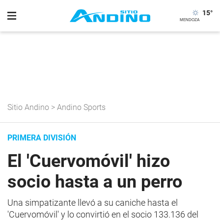
15
°
Sitio Andino
>
Andino Sports
PRIMERA DIVISIÓN
El 'Cuervomóvil' hizo
socio hasta a un perro
Una simpatizante llevó a su caniche hasta el
'Cuervomóvil' y lo convirtió en el socio 133.136 del