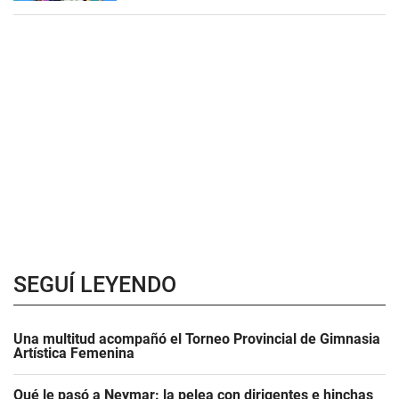
SEGUÍ LEYENDO
Una multitud acompañó el Torneo Provincial de Gimnasia
Artística Femenina
Qué le pasó a Neymar: la pelea con dirigentes e hinchas