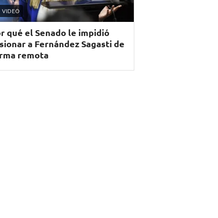
VIDEO
r qué el Senado le impidió
sionar a Fernández Sagasti de
rma remota