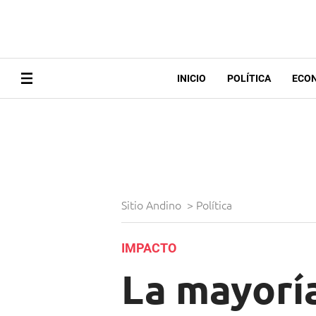
INICIO
POLÍTICA
ECO
Sitio Andino
>
Política
IMPACTO
La mayoría