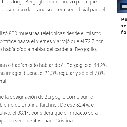
entino Jorge Bergoglio como nuevo papa que
a asunción de Francisco será perjudicial para el
Po
se
fo
alizó 800 muestras telefónicas desde el mismo
ntífice hasta el viernes y arrojó que el 72,7 por
 había oído a hablar del cardenal Bergoglio.
an o habían oído hablar de él, Bergoglio el 44,2%
a imagen buena, el 21,3% regular y sólo el 7,8%
nal.
que la designación de Bergoglio como sumo
ierno de Cristina Kirchner. De ese 52,4%, el
tivo; el 33,1% considera que el impacto será
mpacto será positivo para Cristina.