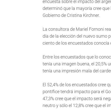
encuesta sobre el impacto del arg
determinó que la mayoría cree que l
Gobierno de Cristina Kirchner.
La consultora de Mariel Fornoni re
día de la elección del nuevo sumo po
ciento de los encuestados conocía o
Entre los encuestados que lo conocí
tenía una imagen buena, el 20,5% un
tenía una impresión mala del carde
El 52,4% de los encuestados cree 
pontífice tendrá impacto para el Gob
47,3% cree que el impacto será nega
neutro y sólo el 12,8% cree que el i