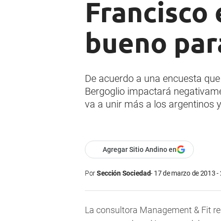
Francisco 
bueno para
De acuerdo a una encuesta que 
Bergoglio impactará negativamen
va a unir más a los argentinos y
Agregar Sitio Andino en
Por
Sección Sociedad
17 de marzo de 2013 -
La consultora Management & Fit real