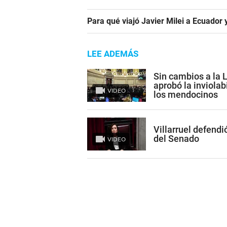
Para qué viajó Javier Milei a Ecuador
LEE ADEMÁS
Sin cambios a la 
aprobó la inviolab
VIDEO
los mendocinos
Villarruel defendi
del Senado
VIDEO