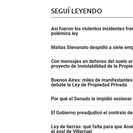
SEGUÍ LEYENDO
Así fueron los violentos incidentes fr
polémica ley
Matías Stevanato despidió a siete emp
Con mensajes en defensa del suelo ar
proyecto de Inviolabilidad de la Propi
Buenos Aires: miles de manifestantes
debate la Ley de Propiedad Privada
Por qué el Senado le impidió sesiona
El Gobierno preadjudicó el contrato d
Ley de tierras: qué falta para que An
el aval de Villarruel