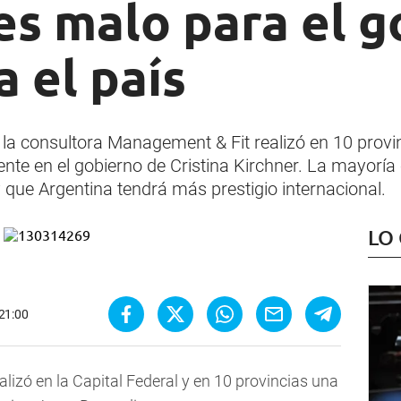
es malo para el g
 el país
la consultora Management & Fit realizó en 10 provin
te en el gobierno de Cristina Kirchner. La mayoría
 que Argentina tendrá más prestigio internacional.
LO
 21:00
izó en la Capital Federal y en 10 provincias una