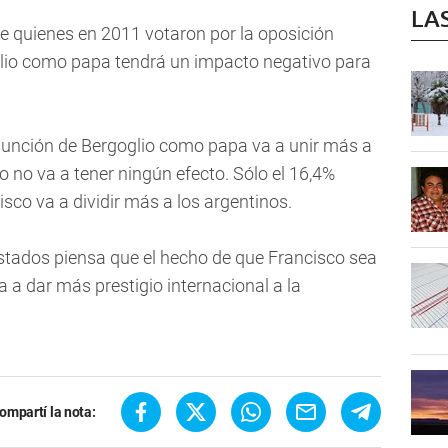
LA
e quienes en 2011 votaron por la oposición
glio como papa tendrá un impacto negativo para
asunción de Bergoglio como papa va a unir más a
o no va a tener ningún efecto. Sólo el 16,4%
sco va a dividir más a los argentinos.
estados piensa que el hecho de que Francisco sea
a a dar más prestigio internacional a la
ompartí la nota: