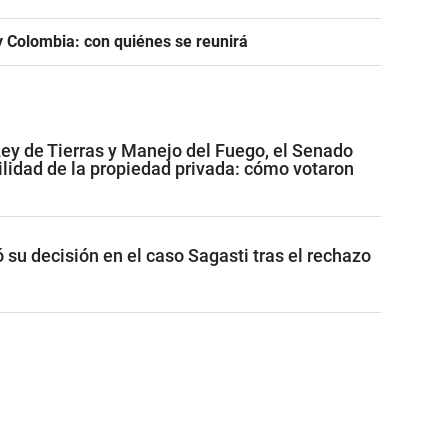
 y Colombia: con quiénes se reunirá
Ley de Tierras y Manejo del Fuego, el Senado
ilidad de la propiedad privada: cómo votaron
ó su decisión en el caso Sagasti tras el rechazo