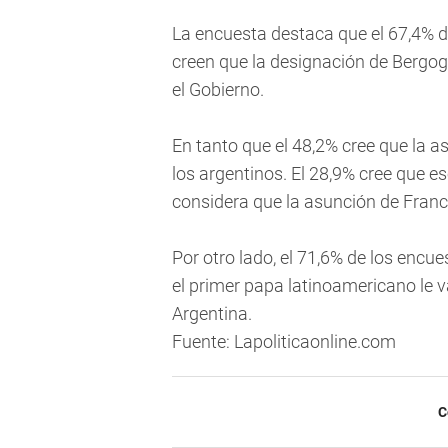
La encuesta destaca que el 67,4% d
creen que la designación de Bergo
el Gobierno.
En tanto que el 48,2% cree que la 
los argentinos. El 28,9% cree que es
considera que la asunción de Franci
Por otro lado, el 71,6% de los encu
el primer papa latinoamericano le v
Argentina.
Fuente: Lapoliticaonline.com
C