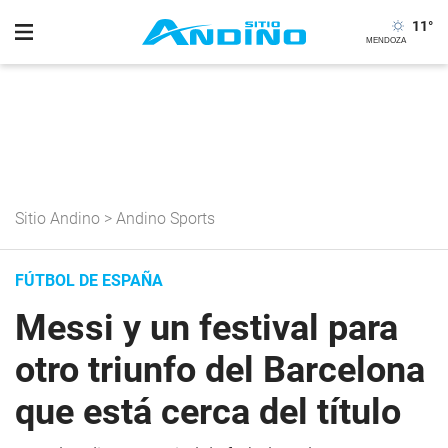
11
°
Sitio Andino
>
Andino Sports
FÚTBOL DE ESPAÑA
Messi y un festival para
otro triunfo del Barcelona
que está cerca del título