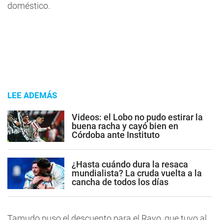
doméstico.
LEE ADEMÁS
Videos: el Lobo no pudo estirar la
buena racha y cayó bien en
Córdoba ante Instituto
¿Hasta cuándo dura la resaca
mundialista? La cruda vuelta a la
cancha de todos los días
Tamudo puso el descuento para el Rayo, que tuvo al