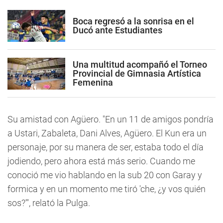
Boca regresó a la sonrisa en el
Ducó ante Estudiantes
Una multitud acompañó el Torneo
Provincial de Gimnasia Artística
Femenina
Su amistad con Agüero. "En un 11 de amigos pondría
a Ustari, Zabaleta, Dani Alves, Agüero. El Kun era un
personaje, por su manera de ser, estaba todo el día
jodiendo, pero ahora está más serio. Cuando me
conoció me vio hablando en la sub 20 con Garay y
formica y en un momento me tiró 'che, ¿y vos quién
sos?'", relató la Pulga.