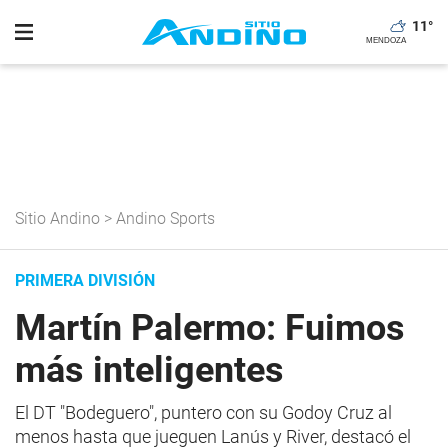
11
°
Sitio Andino
>
Andino Sports
PRIMERA DIVISIÓN
Martín Palermo: Fuimos
más inteligentes
El DT "Bodeguero", puntero con su Godoy Cruz al
menos hasta que jueguen Lanús y River, destacó el