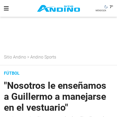
7
°
Sitio Andino
>
Andino Sports
FÚTBOL
"Nosotros le enseñamos
a Guillermo a manejarse
en el vestuario"