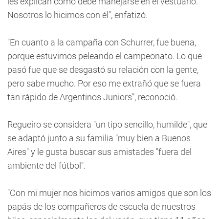
les explican como debe manejarse en el vestuario.
Nosotros lo hicimos con él", enfatizó.
"En cuanto a la campaña con Schurrer, fue buena,
porque estuvimos peleando el campeonato. Lo que
pasó fue que se desgastó su relación con la gente,
pero sabe mucho. Por eso me extrañó que se fuera
tan rápido de Argentinos Juniors", reconoció.
Regueiro se considera "un tipo sencillo, humilde", que
se adaptó junto a su familia "muy bien a Buenos
Aires" y le gusta buscar sus amistades "fuera del
ambiente del fútbol".
"Con mi mujer nos hicimos varios amigos que son los
papás de los compañeros de escuela de nuestros