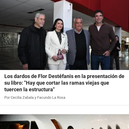
Los dardos de Flor Destéfanis en la presentación de
su libro: "Hay que cortar las ramas viejas que
tuercen la estructura"
Por Cecilia Zabala y Facundo La Rosa