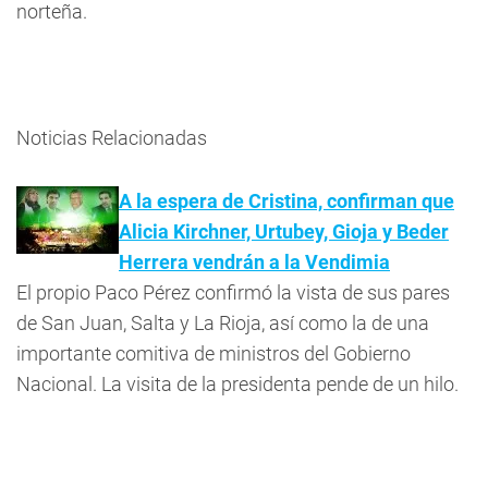
norteña.
Noticias Relacionadas
A la espera de Cristina, confirman que
Alicia Kirchner, Urtubey, Gioja y Beder
Herrera vendrán a la Vendimia
El propio Paco Pérez confirmó la vista de sus pares
de San Juan, Salta y La Rioja, así como la de una
importante comitiva de ministros del Gobierno
Nacional. La visita de la presidenta pende de un hilo.