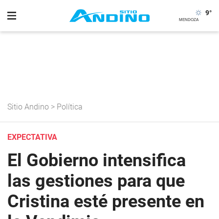
9
°
Sitio Andino
>
Política
EXPECTATIVA
El Gobierno intensifica
las gestiones para que
Cristina esté presente en