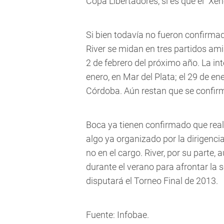
Copa Libertadores, si es que el "Xen
Si bien todavía no fueron confirmad
River se midan en tres partidos amis
2 de febrero del próximo año. La in
enero, en Mar del Plata; el 29 de en
Córdoba. Aún restan que se confirm
Boca ya tienen confirmado que real
algo ya organizado por la dirigencia
no en el cargo. River, por su parte,
durante el verano para afrontar la 
disputará el Torneo Final de 2013.
Fuente: Infobae.