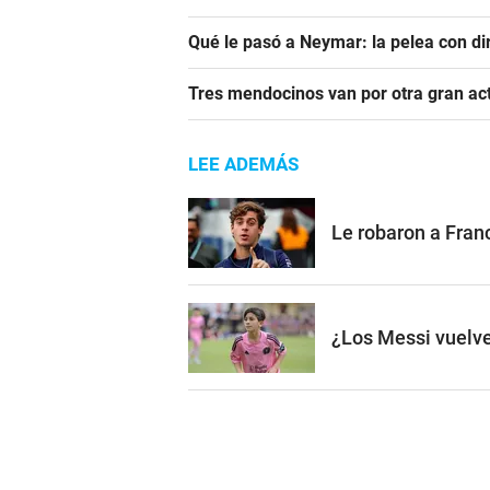
Qué le pasó a Neymar: la pelea con dir
Tres mendocinos van por otra gran ac
LEE ADEMÁS
Le robaron a Franc
¿Los Messi vuelve