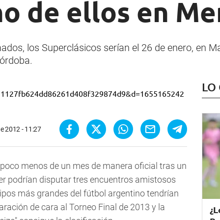
no de ellos en M
ados, los Superclásicos serían el 26 de enero, en Mar
Córdoba.
LO
e 2012 - 11:27
 poco menos de un mes de manera oficial tras un
ver podrían disputar tres encuentros amistosos
uipos más grandes del fútbol argentino tendrían
ración de cara al Torneo Final de 2013 y la
¿L