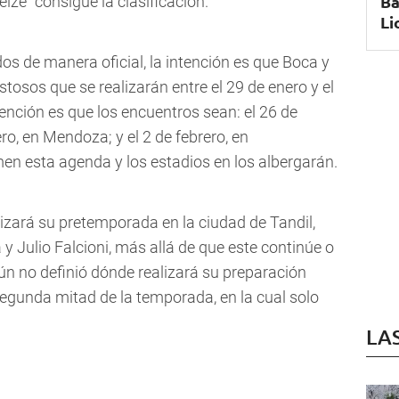
Ba
eize" consigue la clasificación.
Li
os de manera oficial, la intención es que Boca y
tosos que se realizarán entre el 29 de enero y el
tención es que los encuentros sean: el 26 de
ero, en Mendoza; y el 2 de febrero, en
en esta agenda y los estadios en los albergarán.
izará su pretemporada en la ciudad de Tandil,
 y Julio Falcioni, más allá de que este continúe o
 aún no definió dónde realizará su preparación
segunda mitad de la temporada, en la cual solo
LA