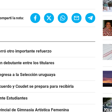
ompartí la nota:
rró otro importante refuerzo
 debutante entre los titulares
egresa a la Selección uruguaya
acuerdo y Coudet se prepara para recibirla
ante Estudiantes
incial de Gimnasia Artística Femenina