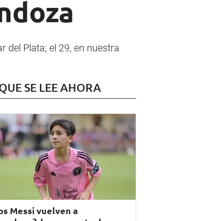
endoza
 del Plata; el 29, en nuestra
 QUE SE LEE AHORA
os Messi vuelven a