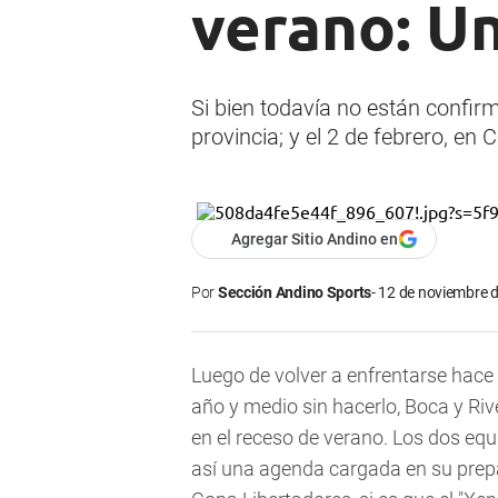
verano: U
Si bien todavía no están confirm
provincia; y el 2 de febrero, en 
Agregar Sitio Andino en
Por
Sección Andino Sports
12 de noviembre d
Luego de volver a enfrentarse hace
año y medio sin hacerlo, Boca y Ri
en el receso de verano. Los dos eq
así una agenda cargada en su prepa