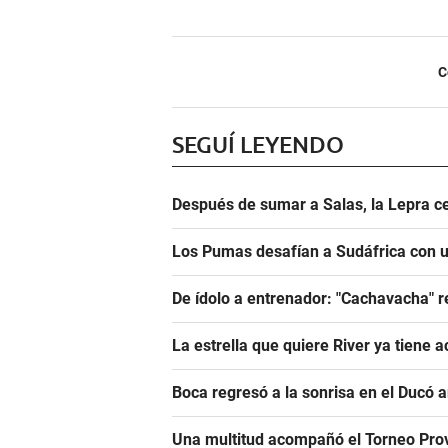
C
SEGUÍ LEYENDO
Después de sumar a Salas, la Lepra ce
Los Pumas desafían a Sudáfrica con un
De ídolo a entrenador: "Cachavacha" r
La estrella que quiere River ya tiene 
Boca regresó a la sonrisa en el Ducó 
Una multitud acompañó el Torneo Prov