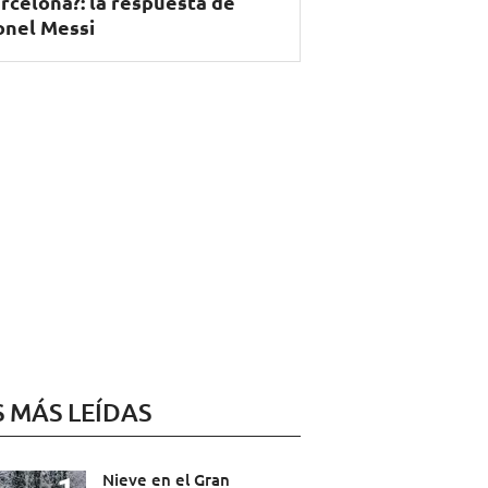
rcelona?: la respuesta de
onel Messi
S MÁS LEÍDAS
Nieve en el Gran