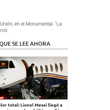
e Unión, en el Monumental. "La
rcó.
 QUE SE LEE AHORA
lor total: Lionel Messi llegó a