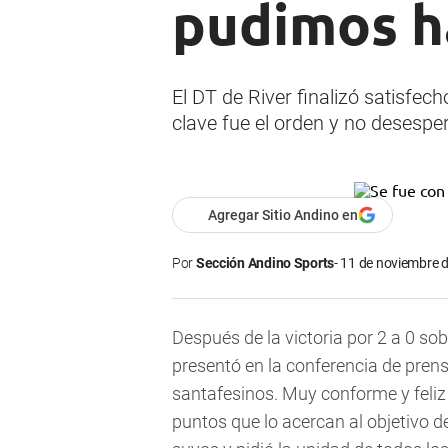
pudimos h
El DT de River finalizó satisfec
clave fue el orden y no desesper
Agregar Sitio Andino en
Por
Sección Andino Sports
11 de noviembre d
Después de la victoria por 2 a 0 s
presentó en la conferencia de pren
santafesinos. Muy conforme y feliz 
puntos que lo acercan al objetivo de