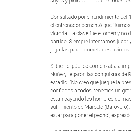
suyos y pidió la unidad de todos los
Consultado por el rendimiento del "
el entrenador comentó que "fuimos
victoria. La clave fue el orden y n
partido. Siempre intentamos jugar 
jugadas para concretar, estuvimos 
Si bien el público comenzaba a impac
Núñez, llegaron las conquistas de R
estadio. "No creo que juegue la pr
confiados a todos, tenemos un gran
están cayendo los hombres de más je
sufrimiento de Marcelo (Barovero),
estar para poner el pecho", expresó