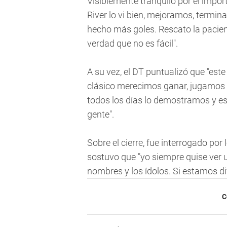
Visiblemente tranquilo por el import
River lo vi bien, mejoramos, termi
hecho más goles. Rescato la pacienci
verdad que no es fácil".
A su vez, el DT puntualizó que "est
clásico merecimos ganar, jugamos 
todos los días lo demostramos y es
gente".
Sobre el cierre, fue interrogado por 
sostuvo que "yo siempre quise ver un
nombres y los ídolos. Si estamos di
C