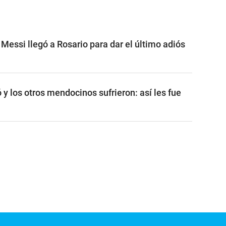
l Messi llegó a Rosario para dar el último adiós
 y los otros mendocinos sufrieron: así les fue