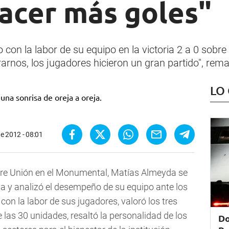
acer más goles"
ho con la labor de su equipo en la victoria 2 a 0 sobr
arnos, los jugadores hicieron un gran partido", rema
LO
e 2012 - 08:01
obre Unión en el Monumental, Matías Almeyda se
sa y analizó el desempeño de su equipo ante los
con la labor de sus jugadores, valoró los tres
 las 30 unidades, resaltó la personalidad de los
Do