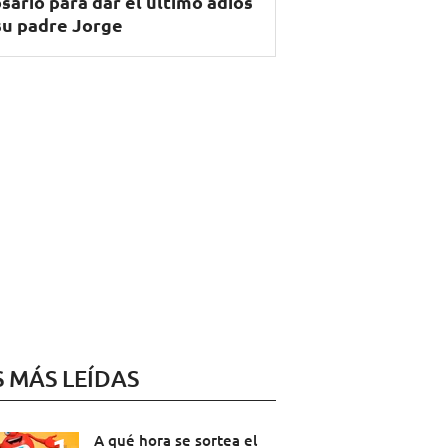
sario para dar el último adiós
su padre Jorge
S MÁS LEÍDAS
A qué hora se sortea el