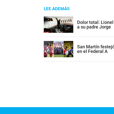
LEE ADEMÁS
Dolor total: Lione
a su padre Jorge
San Martín festejó
en el Federal A