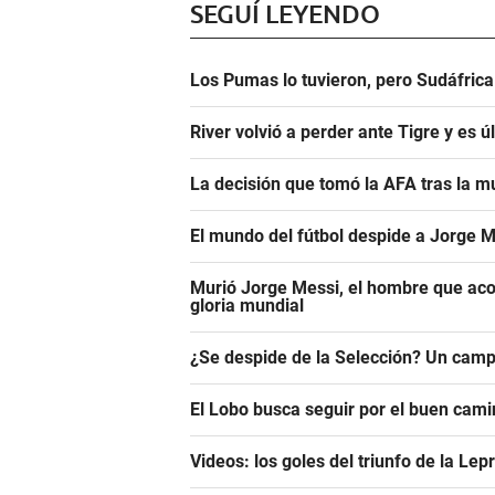
SEGUÍ LEYENDO
Los Pumas lo tuvieron, pero Sudáfrica
River volvió a perder ante Tigre y es ú
La decisión que tomó la AFA tras la m
El mundo del fútbol despide a Jorge M
Murió Jorge Messi, el hombre que aco
gloria mundial
¿Se despide de la Selección? Un camp
El Lobo busca seguir por el buen camin
Videos: los goles del triunfo de la Lep