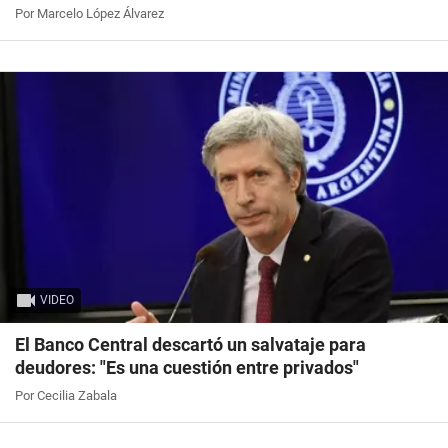
Por Marcelo López Álvarez
VIDEO
El Banco Central descartó un salvataje para
deudores: "Es una cuestión entre privados"
Por Cecilia Zabala