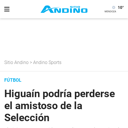
10
°
Sitio Andino
>
Andino Sports
FÚTBOL
Higuaín podría perderse
el amistoso de la
Selección