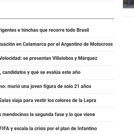
igentes e hinchas que recorre todo Brasil
tuación en Catamarca por el Argentino de Motocross
Velocidad: se presentan Villalobos y Márquez
, candidatos y qué se evalúa este año
mo: murió una joven figura de solo 21 años
alas viaja para vestir los colores de la Lepra
s mendocinos la segunda fase y lo que viene
A y escala la crisis por el plan de Infantino