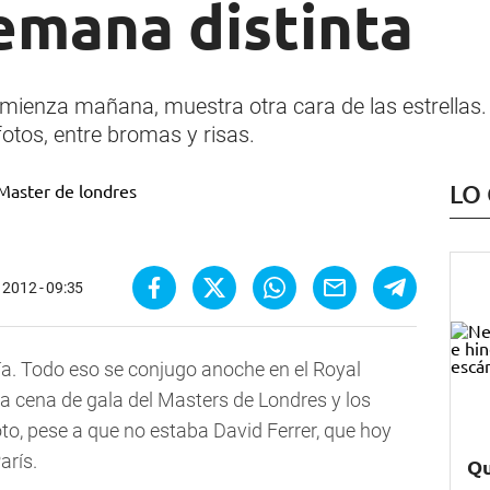
emana distinta
omienza mañana, muestra otra cara de las estrellas.
fotos, entre bromas y risas.
LO
 2012 - 09:35
. Todo eso se conjugo anoche en el Royal
 la cena de gala del Masters de Londres y los
oto, pese a que no estaba David Ferrer, que hoy
arís.
Qu