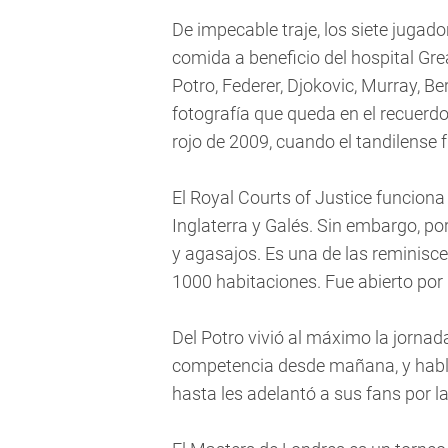
De impecable traje, los siete jugad
comida a beneficio del hospital Gre
Potro, Federer, Djokovic, Murray, B
fotografía que queda en el recuerd
rojo de 2009, cuando el tandilense fu
El Royal Courts of Justice funciona 
Inglaterra y Galés. Sin embargo, po
y agasajos. Es una de las reminisce
1000 habitaciones. Fue abierto por 
Del Potro vivió al máximo la jornada
competencia desde mañana, y hablar
hasta les adelantó a sus fans por l