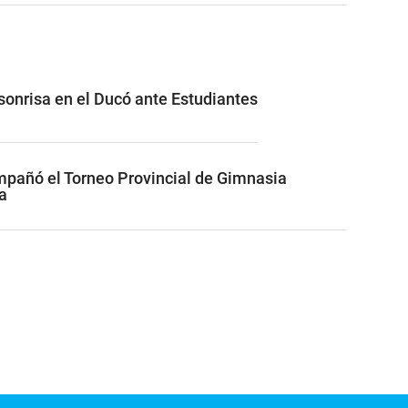
 sonrisa en el Ducó ante Estudiantes
pañó el Torneo Provincial de Gimnasia
a