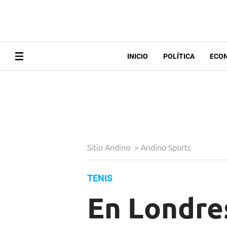
INICIO
POLÍTICA
ECO
Sitio Andino
>
Andino Sports
TENIS
En Londres