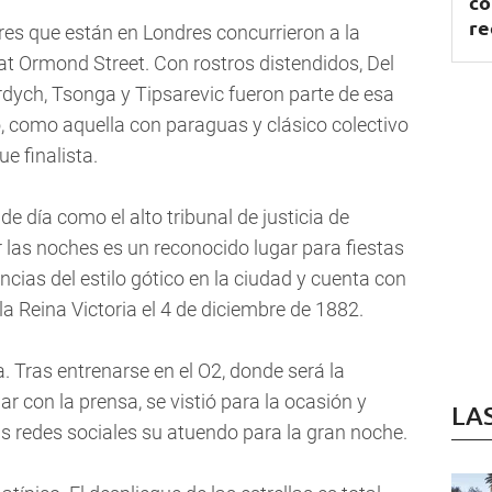
co
re
ores que están en Londres concurrieron a la
at Ormond Street. Con rostros distendidos, Del
erdych, Tsonga y Tipsarevic fueron parte de esa
o, como aquella con paraguas y clásico colectivo
e finalista.
de día como el alto tribunal de justicia de
r las noches es un reconocido lugar para fiestas
ncias del estilo gótico en la ciudad y cuenta con
la Reina Victoria el 4 de diciembre de 1882.
. Tras entrenarse en el O2, donde será la
 con la prensa, se vistió para la ocasión y
LA
as redes sociales su atuendo para la gran noche.