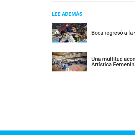
LEE ADEMÁS
Boca regresó a la
Una multitud acom
Artística Femenin