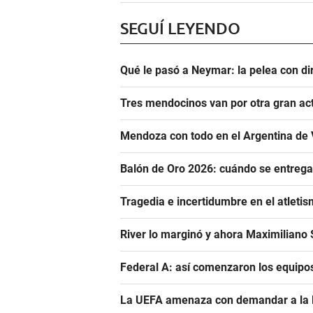
SEGUÍ LEYENDO
Qué le pasó a Neymar: la pelea con dir
Tres mendocinos van por otra gran ac
Mendoza con todo en el Argentina de 
Balón de Oro 2026: cuándo se entrega
Tragedia e incertidumbre en el atletis
River lo marginó y ahora Maximiliano S
Federal A: así comenzaron los equipo
La UEFA amenaza con demandar a la FIF