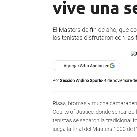
vive una s
El Masters de fin de año, que c
los tenistas disfrutaron con las 
Agregar Sitio Andino en
Por
Sección Andino Sports
4 de noviembre de
Risas, bromas y mucha camaradería
Courts of Justice, donde se realizó
tenistas se sacaron la tradicional f
juega la final del Masters 1000 de P