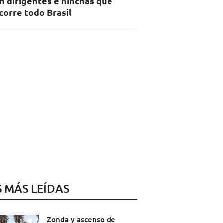
n dirigentes e hinchas que
corre todo Brasil
S MÁS LEÍDAS
Zonda y ascenso de