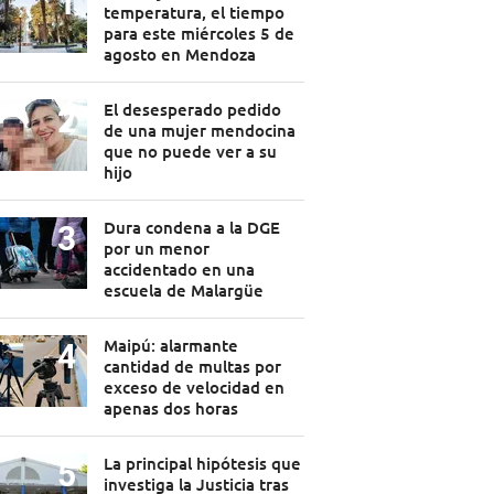
temperatura, el tiempo
para este miércoles 5 de
agosto en Mendoza
El desesperado pedido
de una mujer mendocina
que no puede ver a su
hijo
Dura condena a la DGE
por un menor
accidentado en una
escuela de Malargüe
Maipú: alarmante
cantidad de multas por
exceso de velocidad en
apenas dos horas
La principal hipótesis que
investiga la Justicia tras