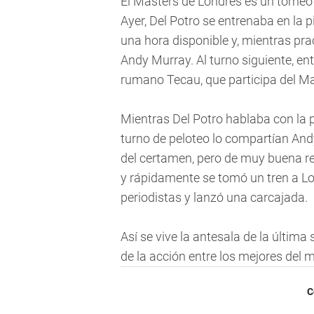
El Masters de Londres es un torneo a
Ayer, Del Potro se entrenaba en la p
una hora disponible y, mientras prac
Andy Murray. Al turno siguiente, en
rumano Tecau, que participa del Ma
Mientras Del Potro hablaba con la pr
turno de peloteo lo compartían And
del certamen, pero de muy buena re
y rápidamente se tomó un tren a Lo
periodistas y lanzó una carcajada.
Así se vive la antesala de la últim
de la acción entre los mejores del m
C