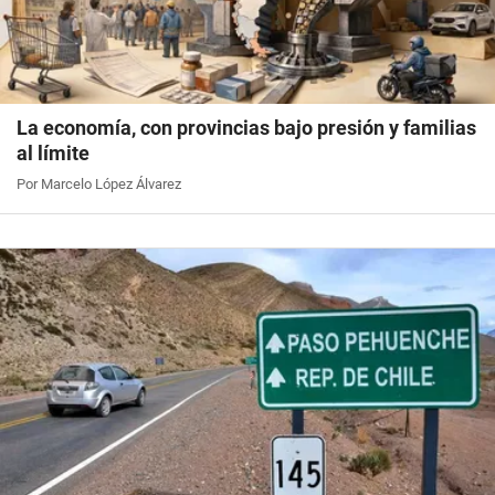
La economía, con provincias bajo presión y familias
al límite
Por Marcelo López Álvarez