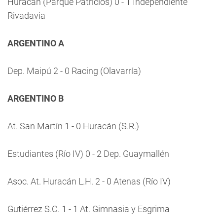
Huracán (Parque Patricios) 0 - 1 Independiente
Rivadavia
ARGENTINO A
Dep. Maipú 2 - 0 Racing (Olavarría)
ARGENTINO B
At. San Martín 1 - 0 Huracán (S.R.)
Estudiantes (Río IV) 0 - 2 Dep. Guaymallén
Asoc. At. Huracán L.H. 2 - 0 Atenas (Río IV)
Gutiérrez S.C. 1 - 1 At. Gimnasia y Esgrima