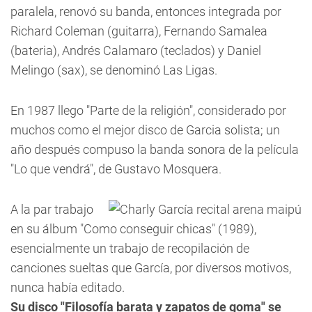
paralela, renovó su banda, entonces integrada por
Richard Coleman (guitarra), Fernando Samalea
(bateria), Andrés Calamaro (teclados) y Daniel
Melingo (sax), se denominó Las Ligas.
En 1987 llego "Parte de la religión", considerado por
muchos como el mejor disco de Garcia solista; un
año después compuso la banda sonora de la película
"Lo que vendrá", de Gustavo Mosquera.
A la par trabajo
en su álbum "Como conseguir chicas" (1989),
esencialmente un trabajo de recopilación de
canciones sueltas que García, por diversos motivos,
nunca había editado.
Su disco "Filosofía barata y zapatos de goma" se