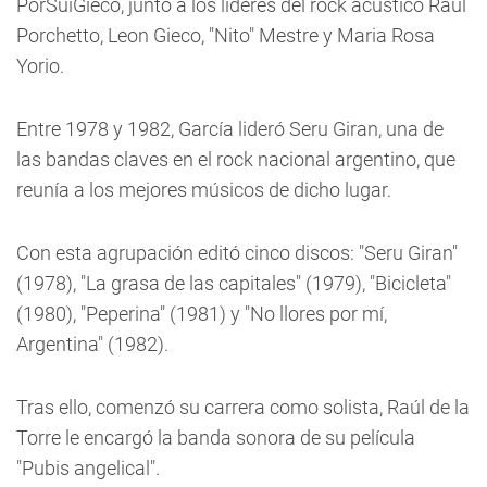
PorSuiGieco, junto a los líderes del rock acústico Raul
Porchetto, Leon Gieco, "Nito" Mestre y Maria Rosa
Yorio.
Entre 1978 y 1982, García lideró Seru Giran, una de
las bandas claves en el rock nacional argentino, que
reunía a los mejores músicos de dicho lugar.
Con esta agrupación editó cinco discos: "Seru Giran"
(1978), "La grasa de las capitales" (1979), "Bicicleta"
(1980), "Peperina" (1981) y "No llores por mí,
Argentina" (1982).
Tras ello, comenzó su carrera como solista, Raúl de la
Torre le encargó la banda sonora de su película
"Pubis angelical".