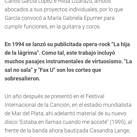
Carlos García López e Hilda Lizarazu, ambos
abocados a sus proyectos individuales, por lo que
García convocó a María Gabriela Epumer para
cumplir funciones, en la guitarra y coros.
En 1994 se lanzó su publicitada opera-rock "La hija
de la lágrima". Como tal, este trabajo incluyó
muchos pasajes instrumentales de virtuosismo. "La
sal no sala" y "Fax U" son los cortes que
sobresalieron.
Un año después se presentó en el Festival
Internacional de la Canción, en el estadio mundialista
de Mar del Plata, ahí adelantó material de su nuevo
disco "Estaba en llamas cuando me acosté" (1995), al
frente de la banda ahora bautizada Casandra Lange,