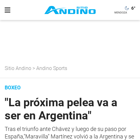
6
°
Sitio Andino
>
Andino Sports
BOXEO
"La próxima pelea va a
ser en Argentina"
Tras el triunfo ante Chávez y luego de su paso por
España,"Maravilla" Martínez volvió a la Argentina y se