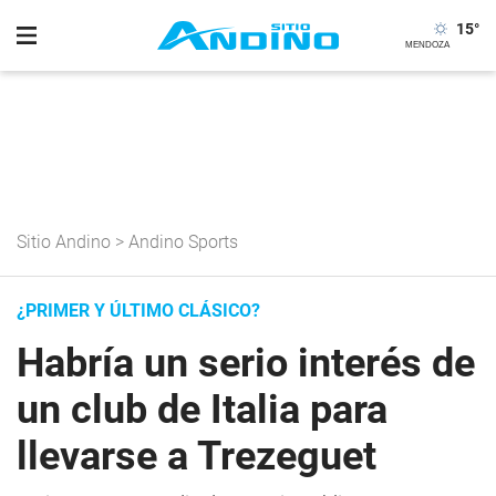
15
°
Sitio Andino
>
Andino Sports
¿PRIMER Y ÚLTIMO CLÁSICO?
Habría un serio interés de
un club de Italia para
llevarse a Trezeguet