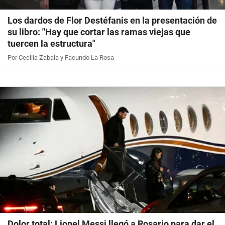
Los dardos de Flor Destéfanis en la presentación de
su libro: "Hay que cortar las ramas viejas que
tuercen la estructura"
Por Cecilia Zabala y Facundo La Rosa
Dolor total: Lionel Messi llegó a Rosario para dar el