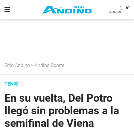
6
°
Sitio Andino
>
Andino Sports
TENIS
En su vuelta, Del Potro
llegó sin problemas a la
semifinal de Viena