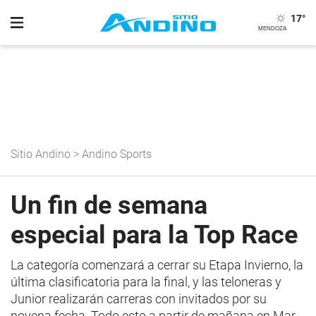
17
°
Sitio Andino
>
Andino Sports
Un fin de semana
especial para la Top Race
La categoría comenzará a cerrar su Etapa Invierno, la
última clasificatoria para la final, y las teloneras y
Junior realizarán carreras con invitados por su
novena fecha. Todo esto a partir de mañana en Mar