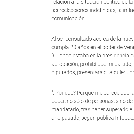
relación a la situación política de l
las reelecciones indefinidas, la infl
comunicación.
Al ser consultado acerca de la nue
cumpla 20 años en el poder de Venez
"Cuando estaba en la presidencia de
aprobación, prohibí que mi partid
diputados, presentara cualquier tip
"¿Por qué? Porque me parece que la
poder, no sólo de personas, sino de 
mandatario, tras haber superado el 
año pasado, según publica Infobae