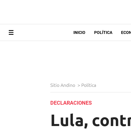
INICIO
POLÍTICA
ECO
Sitio Andino
>
Política
DECLARACIONES
Lula, cont