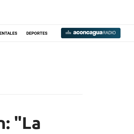
ENTALES
DEPORTES
n: "La