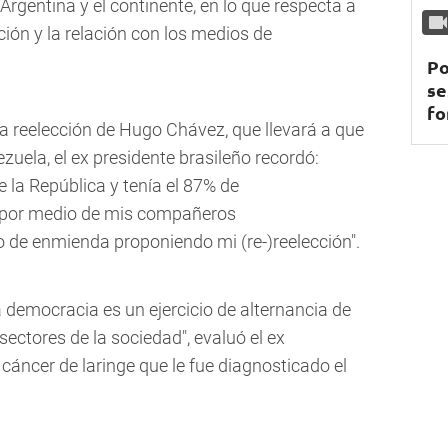
a Argentina y el continente, en lo que respecta a
ación y la relación con los medios de
Po
se
fo
va reelección de Hugo Chávez, que llevará a que
uela, el ex presidente brasileño recordó:
 la República y tenía el 87% de
o, por medio de mis compañeros
o de enmienda proponiendo mi (re-)reelección".
 democracia es un ejercicio de alternancia de
sectores de la sociedad", evaluó el ex
cáncer de laringe que le fue diagnosticado el
.