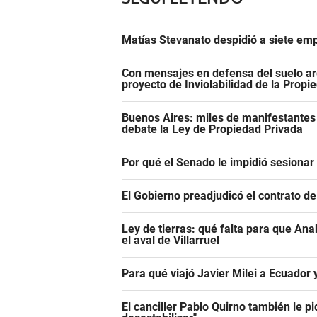
Matías Stevanato despidió a siete emp
Con mensajes en defensa del suelo ar
proyecto de Inviolabilidad de la Propi
Buenos Aires: miles de manifestantes
debate la Ley de Propiedad Privada
Por qué el Senado le impidió sesiona
El Gobierno preadjudicó el contrato d
Ley de tierras: qué falta para que An
el aval de Villarruel
Para qué viajó Javier Milei a Ecuador
El canciller Pablo Quirno también le pi