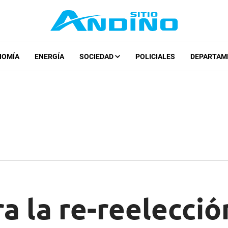
NOMÍA
ENERGÍA
SOCIEDAD
POLICIALES
DEPARTAM
ra la re-reelecció