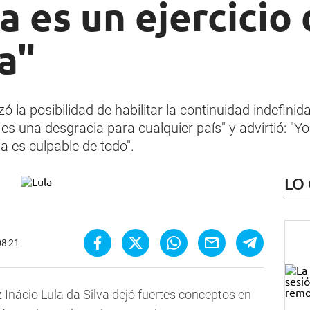
 es un ejercicio
a"
ó la posibilidad de habilitar la continuidad indefinida
 es una desgracia para cualquier país" y advirtió: "Y
a es culpable de todo".
LO
08:21
z Inácio Lula da Silva dejó fuertes conceptos en