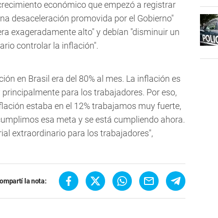
 crecimiento económico que empezó a registrar
 "una desaceleración promovida por el Gobierno"
ra exageradamente alto" y debían "disminuir un
io controlar la inflación".
ación en Brasil era del 80% al mes. La inflación es
 principalmente para los trabajadores. Por eso,
nflación estaba en el 12% trabajamos muy fuerte,
cumplimos esa meta y se está cumpliendo ahora.
ial extraordinario para los trabajadores",
ompartí la nota: