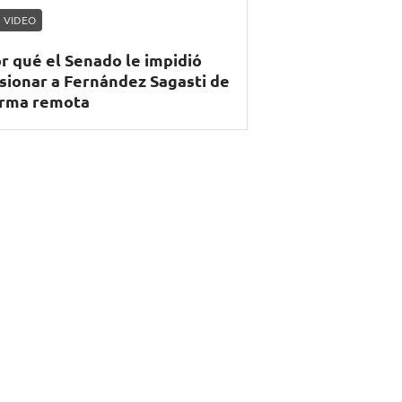
VIDEO
r qué el Senado le impidió
sionar a Fernández Sagasti de
rma remota