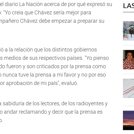
el diario La Nación acerca de por qué expresó su
LA
ó: "Yo creía que Chávez sería mejor para
ompañero Chávez debe empezar a preparar su
ió a la relación que los distintos gobiernos
 medios de sus respectivos países. "Yo pienso
do fueron y son criticados por la prensa como
 nunca tuve la prensa a mi favor y no por eso
yor aprobación de mi país", evaluó.
sabiduría de los lectores, de los radioyentes y
 no andar reclamando y decir que la prensa es
o.