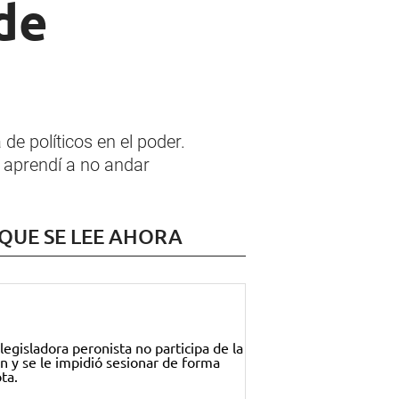
 de
 de políticos en el poder.
o aprendí a no andar
 QUE SE LEE AHORA