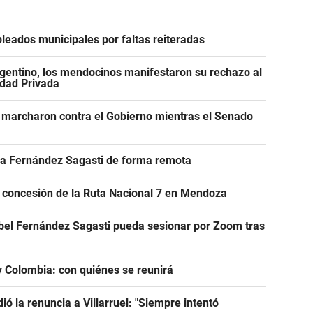
leados municipales por faltas reiteradas
gentino, los mendocinos manifestaron su rechazo al
edad Privada
 marcharon contra el Gobierno mientras el Senado
r a Fernández Sagasti de forma remota
e concesión de la Ruta Nacional 7 en Mendoza
abel Fernández Sagasti pueda sesionar por Zoom tras
 y Colombia: con quiénes se reunirá
dió la renuncia a Villarruel: "Siempre intentó