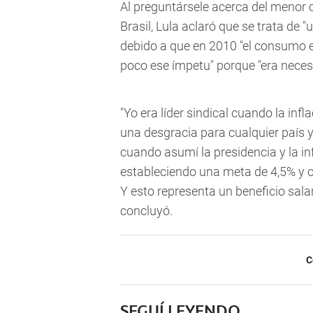
Al preguntársele acerca del menor
Brasil, Lula aclaró que se trata de
debido a que en 2010 "el consumo e
poco ese ímpetu" porque "era necesar
"Yo era líder sindical cuando la infl
una desgracia para cualquier país y
cuando asumí la presidencia y la i
estableciendo una meta de 4,5% y 
Y esto representa un beneficio salar
concluyó.
C
SEGUÍ LEYENDO