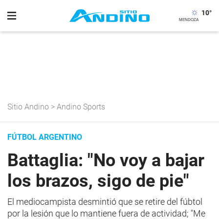
10
°
Sitio Andino
>
Andino Sports
FÚTBOL ARGENTINO
Battaglia: "No voy a bajar
los brazos, sigo de pie"
El mediocampista desmintió que se retire del fúbtol
por la lesión que lo mantiene fuera de actividad; "Me