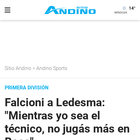
14
°
Sitio Andino
>
Andino Sports
PRIMERA DIVISIÓN
Falcioni a Ledesma:
"Mientras yo sea el
técnico, no jugás más en