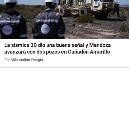
La sísmica 3D dio una buena señal y Mendoza
avanzará con dos pozos en Cañadón Amarillo
Por Sitio Andino Energía