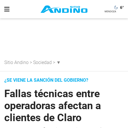
6
°
Sitio Andino
>
Sociedad
>
▼
¿SE VIENE LA SANCIÓN DEL GOBIERNO?
Fallas técnicas entre
operadoras afectan a
clientes de Claro