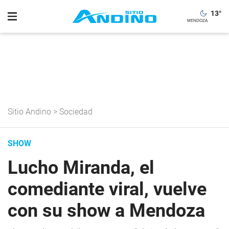
13
°
Sitio Andino
>
Sociedad
SHOW
Lucho Miranda, el
comediante viral, vuelve
con su show a Mendoza