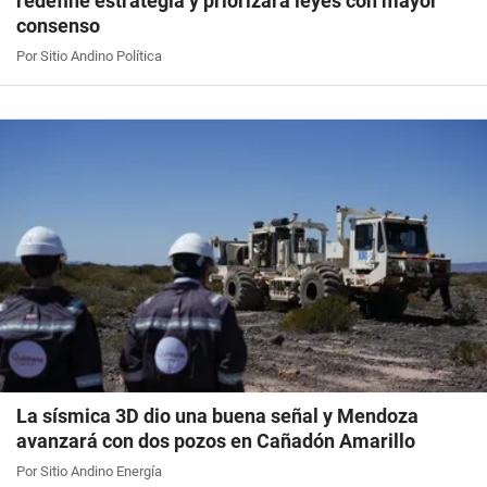
redefine estrategia y priorizará leyes con mayor
consenso
Por Sitio Andino Política
La sísmica 3D dio una buena señal y Mendoza
avanzará con dos pozos en Cañadón Amarillo
Por Sitio Andino Energía