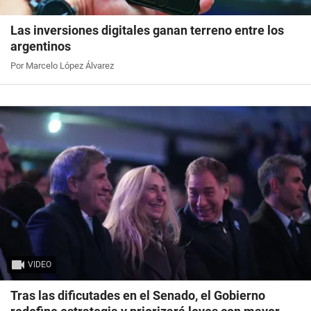
Las inversiones digitales ganan terreno entre los
argentinos
Por Marcelo López Álvarez
VIDEO
Tras las dificutades en el Senado, el Gobierno