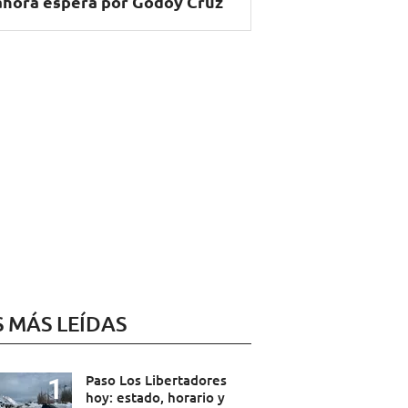
ahora espera por Godoy Cruz
S MÁS LEÍDAS
Paso Los Libertadores
hoy: estado, horario y