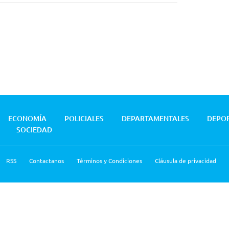
ECONOMÍA
POLICIALES
DEPARTAMENTALES
DEPO
SOCIEDAD
RSS
Contactanos
Términos y Condiciones
Cláusula de privacidad