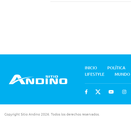
INICIO
POLÍTICA
LIFESTYLE
MUNDO
Copyright Sitio Andino 2026. Todos los derechos reservados.