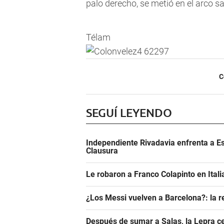
palo derecho, se metió en el arco sab
Télam
C
SEGUÍ LEYENDO
Independiente Rivadavia enfrenta a Es
Clausura
Le robaron a Franco Colapinto en Italia
¿Los Messi vuelven a Barcelona?: la r
Después de sumar a Salas, la Lepra ce