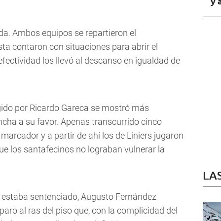
y 
da. Ambos equipos se repartieron el
ta contaron con situaciones para abrir el
efectividad los llevó al descanso en igualdad de
igido por Ricardo Gareca se mostró más
ncha a su favor. Apenas transcurrido cinco
 marcador y a partir de ahí los de Liniers jugaron
ue los santafecinos no lograban vulnerar la
LA
a estaba sentenciado, Augusto Fernández
aro al ras del piso que, con la complicidad del