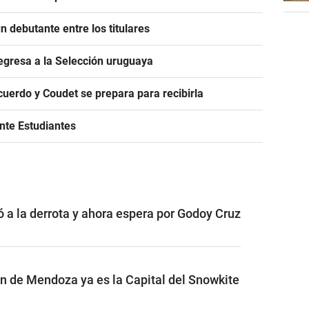
 debutante entre los titulares
egresa a la Selección uruguaya
acuerdo y Coudet se prepara para recibirla
ante Estudiantes
ó a la derrota y ahora espera por Godoy Cruz
ón de Mendoza ya es la Capital del Snowkite