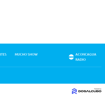
RTES
MUCHO SHOW
ACONCAGUA
RADIO