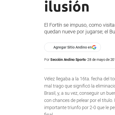
ilusión
El Fortín se impuso, como visit
quedan nueve por jugarse; el Bu
Agregar Sitio Andino en
Por
Sección Andino Sports
28 de mayo de 201
Vélez llegaba a la 16ta. fecha del t
mal trago que significó la eliminac
Brasil, y, a su vez, conseguir un bu
con chances de pelear por el título. 
importante triunfo por 2-0 que le pe
final.