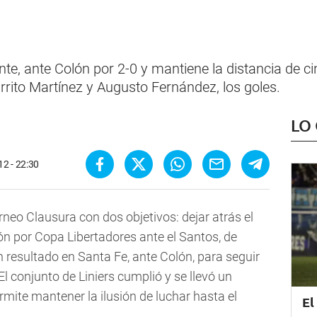
ante, ante Colón por 2-0 y mantiene la distancia de 
rrito Martínez y Augusto Fernández, los goles.
LO
2 - 22:30
orneo Clausura con dos objetivos: dejar atrás el
ión por Copa Libertadores ante el Santos, de
en resultado en Santa Fe, ante Colón, para seguir
El conjunto de Liniers cumplió y se llevó un
rmite mantener la ilusión de luchar hasta el
El