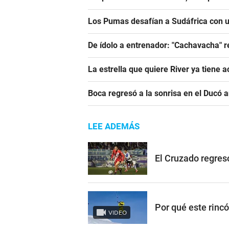
Los Pumas desafían a Sudáfrica con un
De ídolo a entrenador: "Cachavacha" r
La estrella que quiere River ya tiene 
Boca regresó a la sonrisa en el Ducó 
LEE ADEMÁS
El Cruzado regres
Por qué este rinc
VIDEO