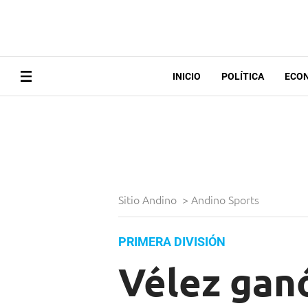
INICIO
POLÍTICA
ECO
Sitio Andino
>
Andino Sports
PRIMERA DIVISIÓN
Vélez ganó