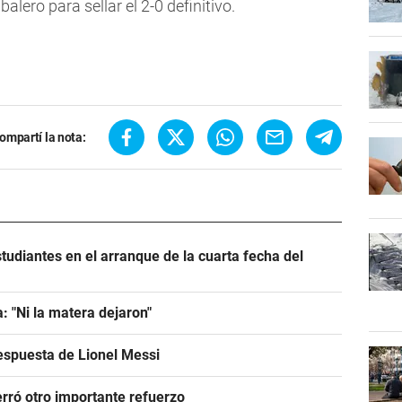
alero para sellar el 2-0 definitivo.
ompartí la nota:
tudiantes en el arranque de la cuarta fecha del
: "Ni la matera dejaron"
espuesta de Lionel Messi
rró otro importante refuerzo