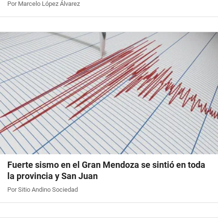
Por Marcelo López Álvarez
Fuerte sismo en el Gran Mendoza se sintió en toda
la provincia y San Juan
Por Sitio Andino Sociedad