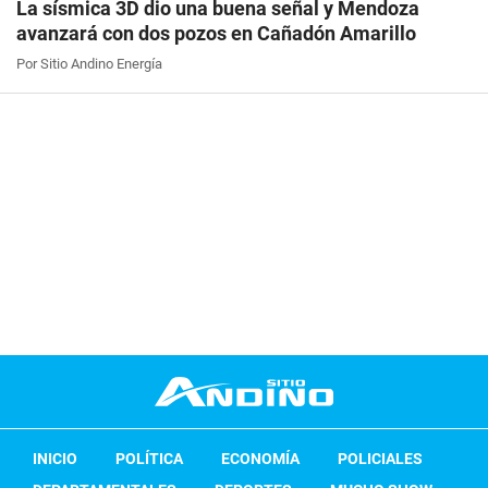
La sísmica 3D dio una buena señal y Mendoza
avanzará con dos pozos en Cañadón Amarillo
Por Sitio Andino Energía
INICIO
POLÍTICA
ECONOMÍA
POLICIALES