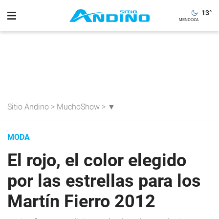
13
°
Sitio Andino
>
MuchoShow
>
▼
MODA
El rojo, el color elegido
por las estrellas para los
Martín Fierro 2012