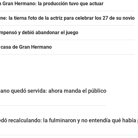
n Gran Hermano: la producción tuvo que actuar
 la tierna foto de la actriz para celebrar los 27 de su novio
mpensó y debió abandonar el juego
a casa de Gran Hermano
ano quedó servida: ahora manda el público
edó recalculando: la fulminaron y no entendía qué había