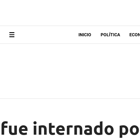
INICIO
POLÍTICA
ECO
 fue internado po