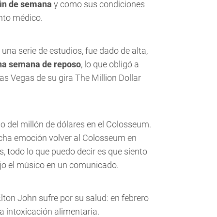
fin de semana
y como sus condiciones
ento médico.
una serie de estudios, fue dado de alta,
na semana de reposo
, lo que obligó a
s Vegas de su gira The Million Dollar
no del millón de dólares en el Colosseum.
cha emoción volver al Colosseum en
, todo lo que puedo decir es que siento
ijo el músico en un comunicado.
lton John sufre por su salud: en febrero
 intoxicación alimentaria.