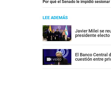
Por qué el Senado le impidió sesiona
LEE ADEMÁS
Javier Milei se re
presidente electo
El Banco Central 
cuestión entre pr
VIDEO