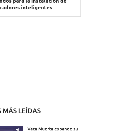
ndos para la instalación de
radores inteligentes
S MÁS LEÍDAS
Vaca Muerta expande su