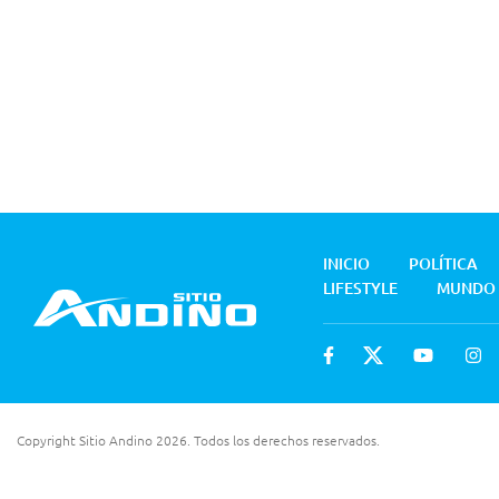
INICIO
POLÍTICA
LIFESTYLE
MUNDO
Copyright Sitio Andino 2026. Todos los derechos reservados.