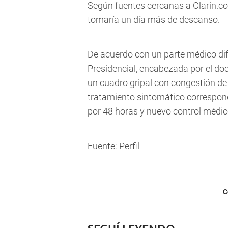
Según fuentes cercanas a Clarin.com
tomaría un día más de descanso.
De acuerdo con un parte médico dif
Presidencial, encabezada por el do
un cuadro gripal con congestión de la
tratamiento sintomático correspon
por 48 horas y nuevo control médico
Fuente: Perfil
C