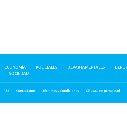
ECONOMÍA
POLICIALES
DEPARTAMENTALES
DEPO
SOCIEDAD
RSS
Contactanos
Términos y Condiciones
Cláusula de privacidad