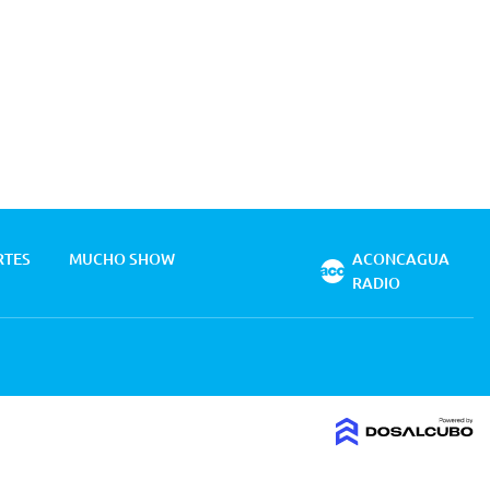
RTES
MUCHO SHOW
ACONCAGUA
RADIO