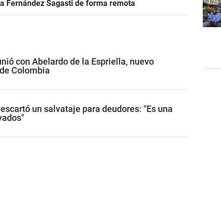
r a Fernández Sagasti de forma remota
unió con Abelardo de la Espriella, nuevo
 de Colombia
descartó un salvataje para deudores: "Es una
ivados"