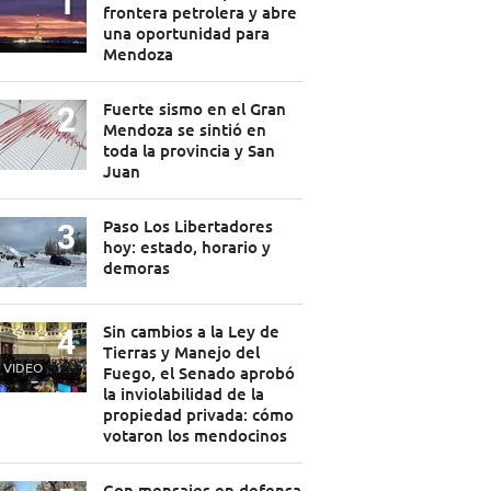
frontera petrolera y abre
una oportunidad para
Mendoza
Fuerte sismo en el Gran
Mendoza se sintió en
toda la provincia y San
Juan
Paso Los Libertadores
hoy: estado, horario y
demoras
Sin cambios a la Ley de
Tierras y Manejo del
VIDEO
Fuego, el Senado aprobó
la inviolabilidad de la
propiedad privada: cómo
votaron los mendocinos
Con mensajes en defensa