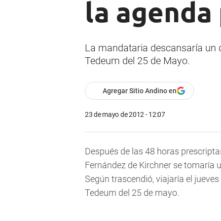
la agenda 
La mandataria descansaría un día
Tedeum del 25 de Mayo.
Agregar Sitio Andino en
23 de mayo de 2012 - 12:07
Después de las 48 horas prescriptas
Fernández de Kirchner se tomaría u
Según trascendió, viajaría el jueves
Tedeum del 25 de mayo.