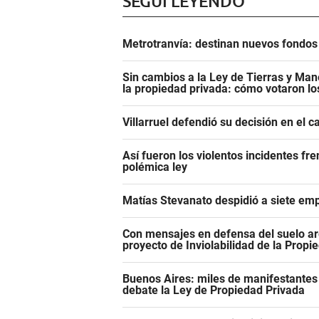
SEGUÍ LEYENDO
Metrotranvía: destinan nuevos fondos 
Sin cambios a la Ley de Tierras y Mane
la propiedad privada: cómo votaron l
Villarruel defendió su decisión en el 
Así fueron los violentos incidentes fr
polémica ley
Matías Stevanato despidió a siete emp
Con mensajes en defensa del suelo ar
proyecto de Inviolabilidad de la Propi
Buenos Aires: miles de manifestantes
debate la Ley de Propiedad Privada