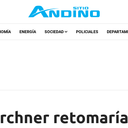
NOMÍA
ENERGÍA
SOCIEDAD
POLICIALES
DEPARTAM
Kirchner retomarí