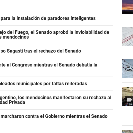
para la instalación de paradores inteligentes
jo del Fuego, el Senado aprobó la inviolabilidad de
os mendocinos
caso Sagasti tras el rechazo del Senado
ente al Congreso mientras el Senado debatía la
leados municipales por faltas reiteradas
gentino, los mendocinos manifestaron su rechazo al
edad Privada
 marcharon contra el Gobierno mientras el Senado