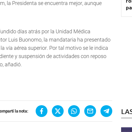
fo
, la Presidenta se encuentra mejor, aunque
pa
undido días atrás por la Unidad Médica
ctor Luis Buonomo, la mandataria ha presentado
 vía aérea superior. Por tal motivo se le indica
diente y suspensión de actividades con reposo
, añadió.
LA
ompartí la nota: