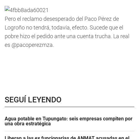
Pero el reclamo desesperado del Paco Pérez de
Logroño no tendrá, todavía, efecto. Sucede que el
pobre hizo el pedido ante una cuenta trucha. La real
es @pacoperezmza.
SEGUÍ LEYENDO
Agua potable en Tupungato: seis empresas compiten por
una obra estratégica
Liberan a las ex funcionarias de ANMAT acusadas en el