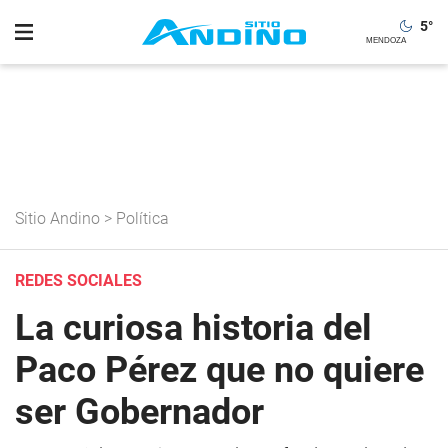
5
°
Sitio Andino
>
Política
REDES SOCIALES
La curiosa historia del
Paco Pérez que no quiere
ser Gobernador