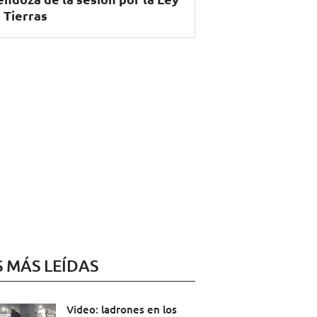
 Tierras
S MÁS LEÍDAS
Video: ladrones en los