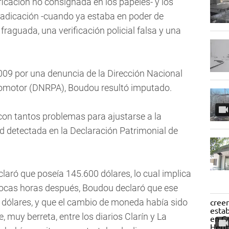
icación no consignada en los papeles- y los
adicación -cuando ya estaba en poder de
raguada, una verificación policial falsa y una
2009 por una denuncia de la Dirección Nacional
utomotor (DNRPA), Boudou resultó imputado.
con tantos problemas para ajustarse a la
dad detectada en la Declaración Patrimonial de
claró que poseía 145.600 dólares, lo cual implica
Pocas horas después, Boudou declaró que ese
 dólares, y que el cambio de moneda había sido
 muy berreta, entre los diarios Clarín y La