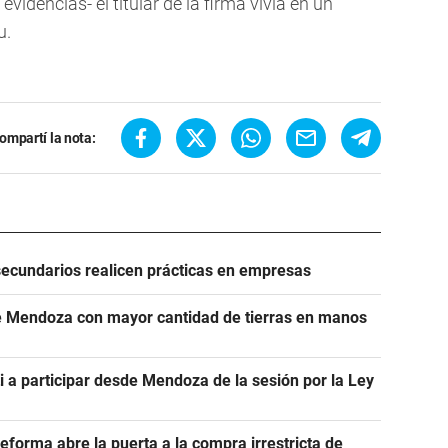
idencias- el titular de la firma vivía en un
u.
ompartí la nota:
secundarios realicen prácticas en empresas
 de Mendoza con mayor cantidad de tierras en manos
i a participar desde Mendoza de la sesión por la Ley
eforma abre la puerta a la compra irrestricta de