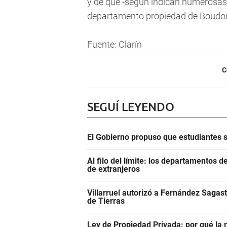
y de que -según indican numerosas ev
departamento propiedad de Boudo
Fuente: Clarín
C
SEGUÍ LEYENDO
El Gobierno propuso que estudiantes 
Al filo del límite: los departamentos
de extranjeros
Villarruel autorizó a Fernández Sagast
de Tierras
Ley de Propiedad Privada: por qué la r