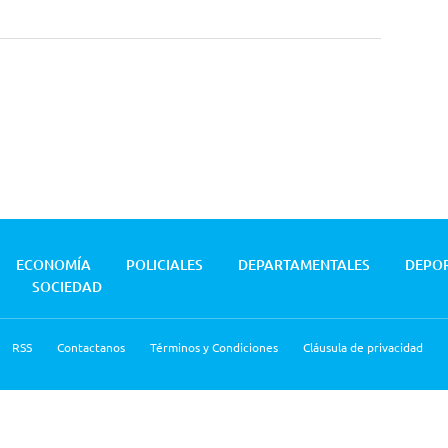
ECONOMÍA
POLICIALES
DEPARTAMENTALES
DEPO
SOCIEDAD
RSS
Contactanos
Términos y Condiciones
Cláusula de privacidad