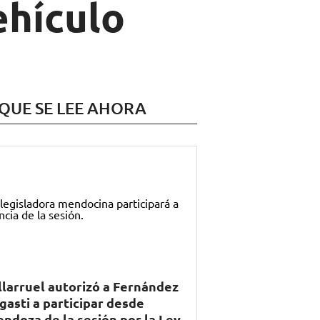
ehículo
 QUE SE LEE AHORA
llarruel autorizó a Fernández
gasti a participar desde
ndoza de la sesión por la Ley