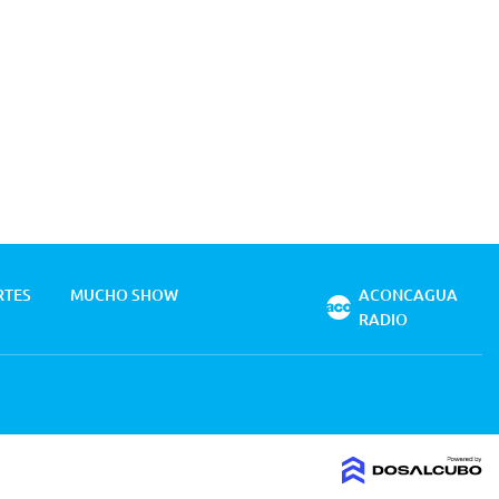
RTES
MUCHO SHOW
ACONCAGUA
RADIO