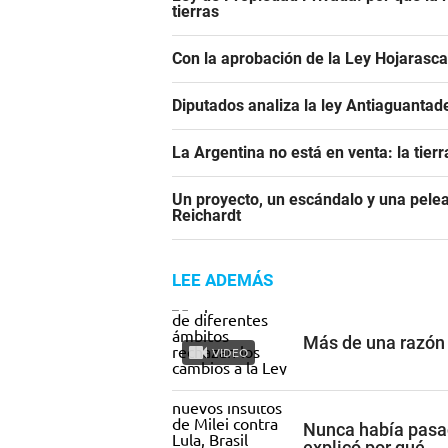
tierras
Con la aprobación de la Ley Hojaras
Diputados analiza la ley Antiaguantad
La Argentina no está en venta: la tier
Un proyecto, un escándalo y una pelea
Reichardt
LEE ADEMÁS
Más de una razón 
VIDEO
Nunca había pasad
explicó por qué