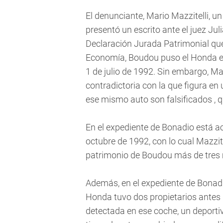
El denunciante, Mario Mazzitelli, un
presentó un escrito ante el juez Juli
Declaración Jurada Patrimonial que
Economía, Boudou puso el Honda ent
1 de julio de 1992. Sin embargo, Ma
contradictoria con la que figura en 
ese mismo auto son falsificados , 
En el expediente de Bonadio está a
octubre de 1992, con lo cual Mazzit
patrimonio de Boudou más de tres
Además, en el expediente de Bonadio
Honda tuvo dos propietarios antes 
detectada en ese coche, un deportivo