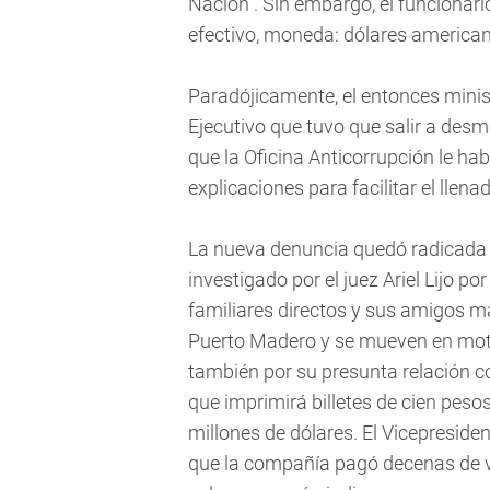
Nación . Sin embargo, el funcionari
efectivo, moneda: dólares american
Paradójicamente, el entonces minis
Ejecutivo que tuvo que salir a desm
que la Oficina Anticorrupción le h
explicaciones para facilitar el llenad
La nueva denuncia quedó radicada e
investigado por el juez Ariel Lijo po
familiares directos y sus amigos 
Puerto Madero y se mueven en moto
también por su presunta relación 
que imprimirá billetes de cien pes
millones de dólares. El Vicepreside
que la compañía pagó decenas de v