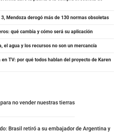
ca 3, Mendoza derogó más de 130 normas obsoletas
eros: qué cambia y cómo será su aplicación
ra, el agua y los recursos no son un mercancía
 en TV: por qué todos hablan del proyecto de Karen
para no vender nuestras tierras
o: Brasil retiró a su embajador de Argentina y