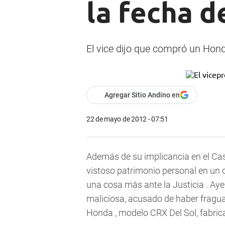
la fecha d
El vice dijo que compró un Hond
Agregar Sitio Andino en
22 de mayo de 2012 - 07:51
Además de su implicancia en el Ca
vistoso patrimonio personal en un 
una cosa más ante la Justicia . Aye
maliciosa, acusado de haber frag
Honda , modelo CRX Del Sol, fabri