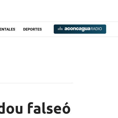
ENTALES
DEPORTES
ou falseó