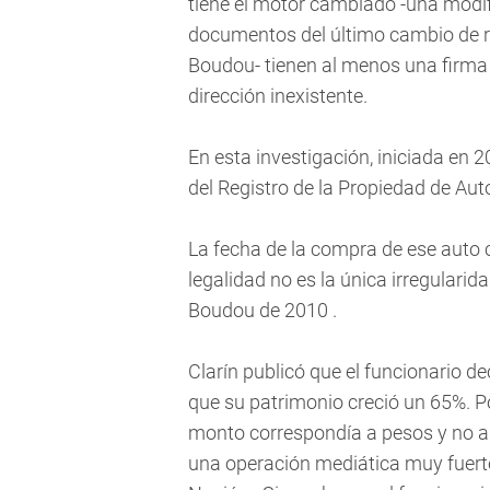
tiene el motor cambiado -una modif
documentos del último cambio de r
Boudou- tienen al menos una firma f
dirección inexistente.
En esta investigación, iniciada en 
del Registro de la Propiedad de A
La fecha de la compra de ese auto 
legalidad no es la única irregulari
Boudou de 2010 .
Clarín publicó que el funcionario de
que su patrimonio creció un 65%. 
monto correspondía a pesos y no a
una operación mediática muy fuerte,