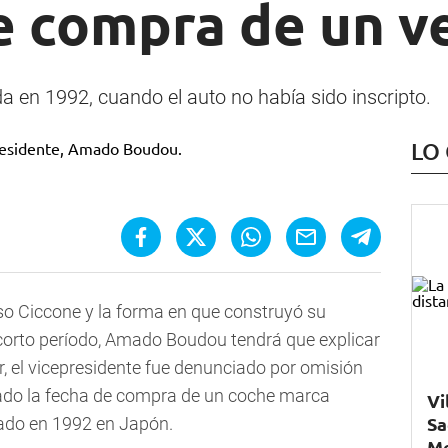
e compra de un v
a en 1992, cuando el auto no había sido inscripto.
LO
so Ciccone y la forma en que construyó su
corto período, Amado Boudou tendrá que explicar
r, el vicepresidente fue denunciado por omisión
uado la fecha de compra de un coche marca
Vi
Sa
cado en 1992 en Japón.
Me