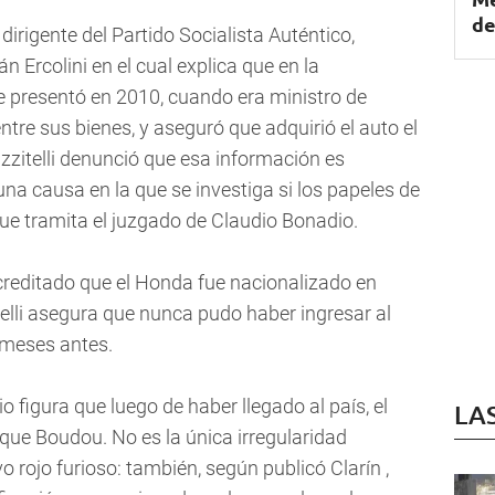
de
 dirigente del Partido Socialista Auténtico,
án Ercolini en el cual explica que en la
 presentó en 2010, cuando era ministro de
re sus bienes, y aseguró que adquirió el auto el
zzitelli denunció que esa información es
una causa en la que se investiga si los papeles de
que tramita el juzgado de Claudio Bonadio.
creditado que el Honda fue nacionalizado en
elli asegura que nunca pudo haber ingresar al
 meses antes.
 figura que luego de haber llegado al país, el
LA
que Boudou. No es la única irregularidad
 rojo furioso: también, según publicó Clarín ,