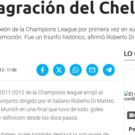
agración del Che
peón de la Champions League por primera vez en su 
moción. Fue un triunfo histórico, afirmó Roberto D
LO
2 - 11:00
n 2011-2012 de la Champions league arrojó al
junto dirigido por el italiano Roberto Di Matteo
 Munich en una final que tuvo de todo: goles
y definición desde los doce pasos.
Po
 Di Matteo, quien también destacó la actuación de