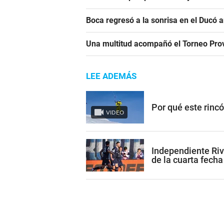
Boca regresó a la sonrisa en el Ducó 
Una multitud acompañó el Torneo Prov
LEE ADEMÁS
Por qué este rinc
VIDEO
Independiente Riv
de la cuarta fecha