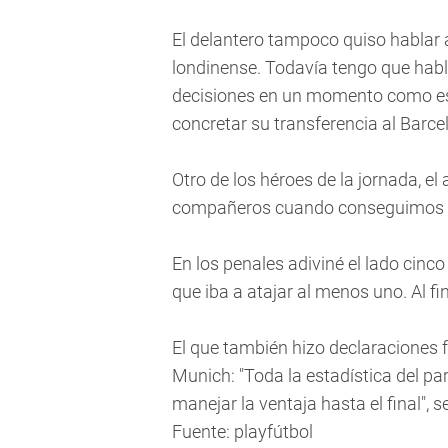
El delantero tampoco quiso hablar a
londinense. Todavía tengo que habl
decisiones en un momento como este
concretar su transferencia al Barce
Otro de los héroes de la jornada, el 
compañeros cuando conseguimos el 
En los penales adiviné el lado cinc
que iba a atajar al menos uno. Al fi
El que también hizo declaraciones 
Munich: "Toda la estadística del pa
manejar la ventaja hasta el final", 
Fuente: playfútbol