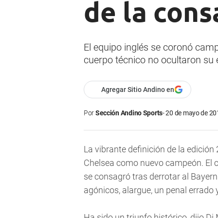
de la cons
El equipo inglés se coronó cam
cuerpo técnico no ocultaron su e
Agregar Sitio Andino en
Por
Sección Andino Sports
20 de mayo de 201
La vibrante definición de la edició
Chelsea como nuevo campeón. El con
se consagró tras derrotar al Bayern
agónicos, alargue, un penal errado 
Ha sido un triunfo histórico, dijo