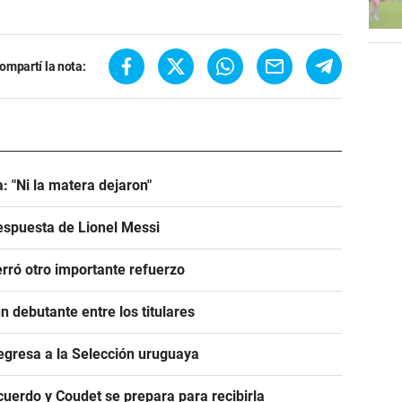
ompartí la nota:
: "Ni la matera dejaron"
espuesta de Lionel Messi
rró otro importante refuerzo
 debutante entre los titulares
egresa a la Selección uruguaya
acuerdo y Coudet se prepara para recibirla