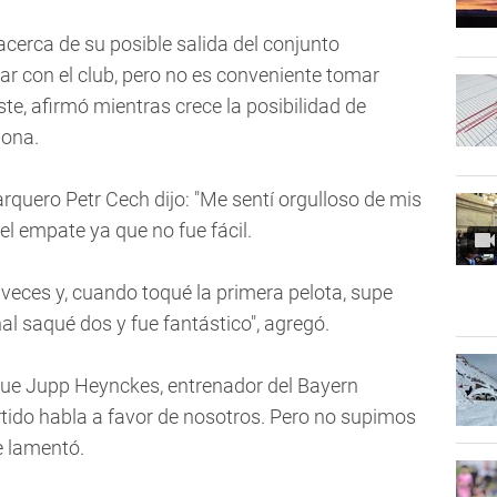
cerca de su posible salida del conjunto
ar con el club, pero no es conveniente tomar
, afirmó mientras crece la posibilidad de
lona.
arquero Petr Cech dijo: "Me sentí orgulloso de mis
empate ya que no fue fácil.
o veces y, cuando toqué la primera pelota, supe
nal saqué dos y fue fantástico", agregó.
fue Jupp Heynckes, entrenador del Bayern
rtido habla a favor de nosotros. Pero no supimos
se lamentó.