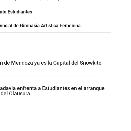
ante Estudiantes
incial de Gimnasia Artística Femenina
ón de Mendoza ya es la Capital del Snowkite
adavia enfrenta a Estudiantes en el arranque
 del Clausura