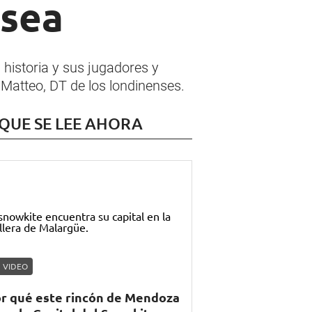
lsea
historia y sus jugadores y
i Matteo, DT de los londinenses.
 QUE SE LEE AHORA
VIDEO
r qué este rincón de Mendoza