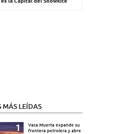
 es la Capital del Snowkite
S MÁS LEÍDAS
Vaca Muerta expande su
frontera petrolera y abre