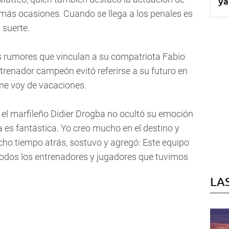
ya
vo más ocasiones. Cuando se llega a los penales es
suerte.
s rumores que vinculan a su compatriota Fabio
trenador campeón evitó referirse a su futuro en
 me voy de vacaciones.
s, el marfileño Didier Drogba no ocultó su emoción
a es fantástica. Yo creo mucho en el destino y
o tiempo atrás, sostuvo y agregó: Este equipo
a todos los entrenadores y jugadores que tuvimos
LA