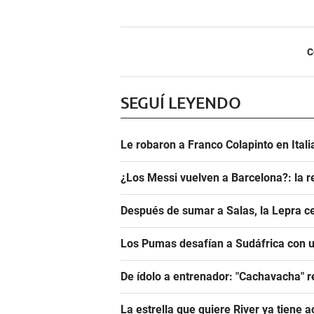
C
SEGUÍ LEYENDO
Le robaron a Franco Colapinto en Italia
¿Los Messi vuelven a Barcelona?: la r
Después de sumar a Salas, la Lepra ce
Los Pumas desafían a Sudáfrica con un
De ídolo a entrenador: "Cachavacha" r
La estrella que quiere River ya tiene 