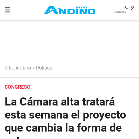
5
°
Sitio Andino
>
Política
CONGRESO
La Cámara alta tratará
esta semana el proyecto
que cambia la forma de