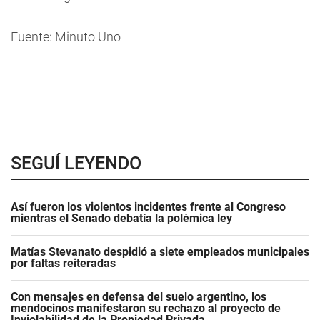
Fuente: Minuto Uno
SEGUÍ LEYENDO
Así fueron los violentos incidentes frente al Congreso
mientras el Senado debatía la polémica ley
Matías Stevanato despidió a siete empleados municipales
por faltas reiteradas
Con mensajes en defensa del suelo argentino, los
mendocinos manifestaron su rechazo al proyecto de
Inviolabilidad de la Propiedad Privada