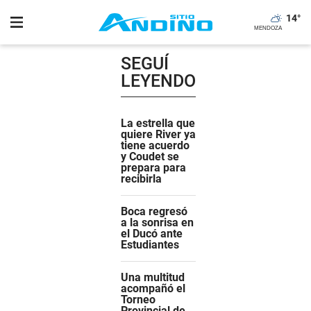
14
°
SEGUÍ
LEYENDO
La estrella que
quiere River ya
tiene acuerdo
y Coudet se
prepara para
recibirla
Boca regresó
a la sonrisa en
el Ducó ante
Estudiantes
Una multitud
acompañó el
Torneo
Provincial de