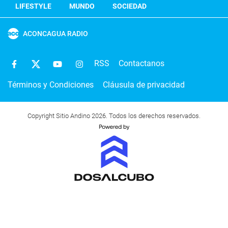
LIFESTYLE
MUNDO
SOCIEDAD
ACONCAGUA RADIO
RSS
Contactanos
Términos y Condiciones
Cláusula de privacidad
Copyright Sitio Andino 2026. Todos los derechos reservados.