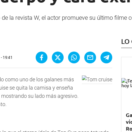
de la revista W, el actor promueve su último filme c
LO
- 19:41
ado como uno de los galanes más
ise se quita la camisa y enseña
, mostrando su lado más agresivo.
to.
Ga
vi
Ro