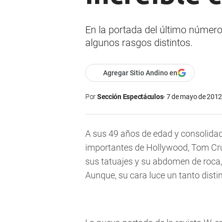
En la portada del último número 
algunos rasgos distintos.
Agregar Sitio Andino en
Por
Sección Espectáculos
7 de mayo de 2012 
A sus 49 años de edad y consolid
importantes de Hollywood, Tom Cru
sus tatuajes y su abdomen de roca
Aunque, su cara luce un tanto distin