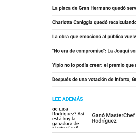
La placa de Gran Hermano quedó serv
Charlotte Caniggia quedó recalculando
La obra que emocionó al público vuel
"No era de compromiso": La Joaqui sor
Yipio no lo podía creer: el premio qu
Después de una votación de infarto, 
LEE ADEMÁS
Ganó MasterChef e
Rodríguez