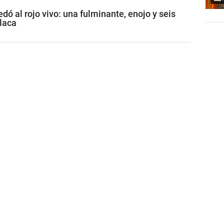
ó al rojo vivo: una fulminante, enojo y seis
placa