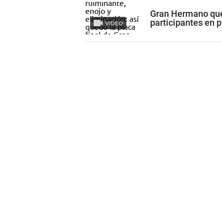
Gran Hermano qued
participantes en 
VIDEO