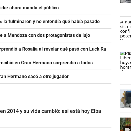
ida: ahora manda el público
: la fulminaron y no entendía qué había pasado
ve a Mendoza con dos protagonistas de lujo
prendió a Rosalía al revelar qué pasó con Luck Ra
e recibió en Gran Hermano sorprendió a todos
Gran Hermano sacó a otro jugador
n 2014 y su vida cambió: así está hoy Elba