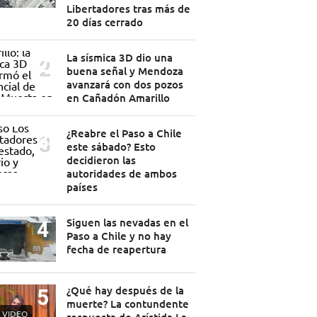
Libertadores tras más de
20 días cerrado
La sísmica 3D dio una
buena señal y Mendoza
avanzará con dos pozos
en Cañadón Amarillo
¿Reabre el Paso a Chile
este sábado? Esto
decidieron las
autoridades de ambos
países
Siguen las nevadas en el
Paso a Chile y no hay
fecha de reapertura
¿Qué hay después de la
muerte? La contundente
VIDEO