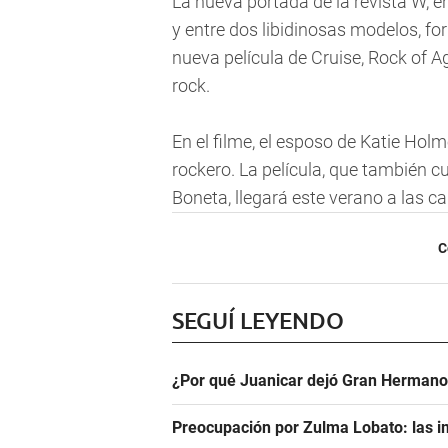
La nueva portada de la revista W, e
y entre dos libidinosas modelos, f
nueva película de Cruise, Rock of Ag
rock.
En el filme, el esposo de Katie Ho
rockero. La película, que también 
Boneta, llegará este verano a las c
C
SEGUÍ LEYENDO
¿Por qué Juanicar dejó Gran Hermano
Preocupación por Zulma Lobato: las i