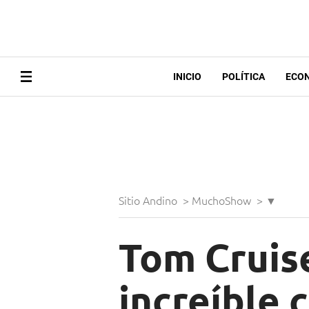
INICIO
POLÍTICA
ECO
Sitio Andino
>
MuchoShow
>
▼
Tom Cruise
increíble 