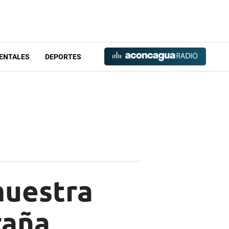
ENTALES
DEPORTES
muestra
raña