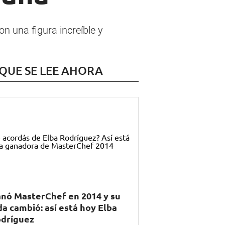
on una figura increíble y
 QUE SE LEE AHORA
nó MasterChef en 2014 y su
da cambió: así está hoy Elba
dríguez