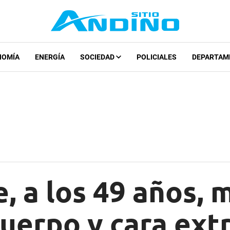
NOMÍA
ENERGÍA
SOCIEDAD
POLICIALES
DEPARTAM
, a los 49 años, 
cuerpo y cara ext