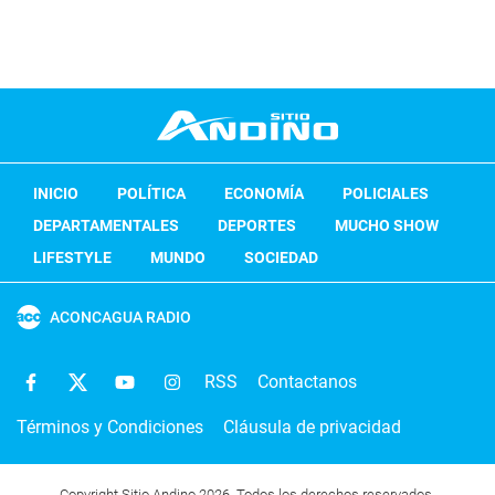
INICIO
POLÍTICA
ECONOMÍA
POLICIALES
DEPARTAMENTALES
DEPORTES
MUCHO SHOW
LIFESTYLE
MUNDO
SOCIEDAD
ACONCAGUA RADIO
RSS
Contactanos
Términos y Condiciones
Cláusula de privacidad
Copyright Sitio Andino 2026. Todos los derechos reservados.