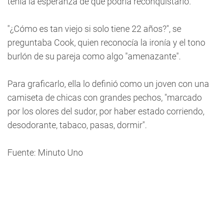
tenía la esperanza de que podría reconquistarlo.
"¿Cómo es tan viejo si solo tiene 22 años?", se
preguntaba Cook, quien reconocía la ironía y el tono
burlón de su pareja como algo "amenazante".
Para graficarlo, ella lo definió como un joven con una
camiseta de chicas con grandes pechos, "marcado
por los olores del sudor, por haber estado corriendo,
desodorante, tabaco, pasas, dormir".
Fuente: Minuto Uno