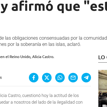
 y afirmó que "es
 de las obligaciones consensuadas por la comunidad
s por la soberanía en las islas, aclaró.
LO
16
icia Castro, cuestionó hoy la actitud de los
edar a nosotros del lado de la ilegalidad con