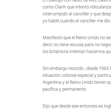
como Clarín que intentó ridiculari
interrumpido al canciller y que des
yo hablé cuando el canciller me dio l
Manifestó que el Reino Unido no se
decir, no tiene excusa para no nego
los británicos intentan hacernos que
Sin embargo recordó-, desde 1965
situación colonial especial y partic
Argentina y el Reino Unido tienen q
pacífica y permanente.
Dijo que desde ese entonces es Ingla