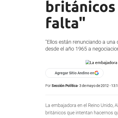
británicos
falta"
"Ellos están renunciando a una
desde el año 1965 a negociacione
Agregar Sitio Andino en
Por
Sección Política
3 de mayo de 2012 - 13:
La embajadora en el Reino Unido, Al
británicos que intentan hacernos qu