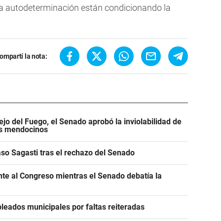
la autodeterminación están condicionando la
ompartí la nota:
jo del Fuego, el Senado aprobó la inviolabilidad de
os mendocinos
caso Sagasti tras el rechazo del Senado
ente al Congreso mientras el Senado debatía la
leados municipales por faltas reiteradas