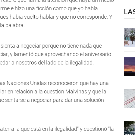
zarme e hizo una ficción como que yo había
LA
pués había vuelto hablar y que no corresponde. Y
a palabra.
 sienta a negociar porque no tiene nada que
ciar, y lamentó que aprovechando el aniversario
dar a nosotros del lado de la ilegalidad.
 las Naciones Unidas reconocieron que hay una
ular en relación a la cuestión Malvinas y que la
ue sentarse a negociar para dar una solución
terra la que está en la ilegalidad" y cuestionó "la