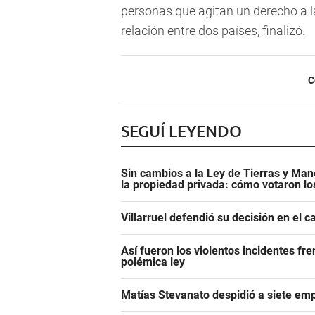
personas que agitan un derecho a 
relación entre dos países, finalizó.
C
SEGUÍ LEYENDO
Sin cambios a la Ley de Tierras y Mane
la propiedad privada: cómo votaron l
Villarruel defendió su decisión en el 
Así fueron los violentos incidentes fr
polémica ley
Matías Stevanato despidió a siete emp