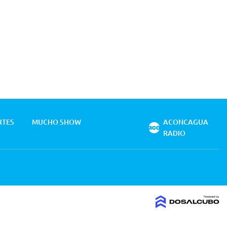
RTES
MUCHO SHOW
ACONCAGUA
RADIO