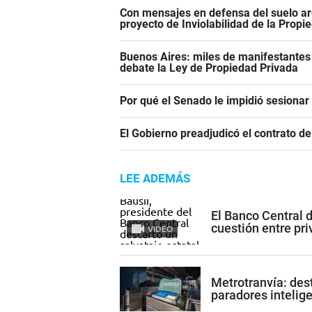
Con mensajes en defensa del suelo ar
proyecto de Inviolabilidad de la Propi
Buenos Aires: miles de manifestantes
debate la Ley de Propiedad Privada
Por qué el Senado le impidió sesiona
El Gobierno preadjudicó el contrato d
LEE ADEMÁS
El Banco Central 
cuestión entre pr
VIDEO
Metrotranvía: des
paradores intelig