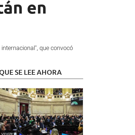
tán en
 internacional", que convocó
 QUE SE LEE AHORA
VIDEO