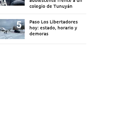
adolescente frente a un
colegio de Tunuyán
Paso Los Libertadores
hoy: estado, horario y
demoras