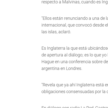
respecto a Malvinas, cuando es Ingla
"Ellos están renunciando a una de
internacional, que convocó desde 
las islas, aclaró.
Es Inglaterra la que está ubicándos
de apertura al diálogo; es lo que yo 
Hague en una conferencia sobre de
argentina en Londres.
"Revela que ya ahí Inglaterra está 
obligaciones consensuadas por la co
En diálogo con radio La Red, Castro