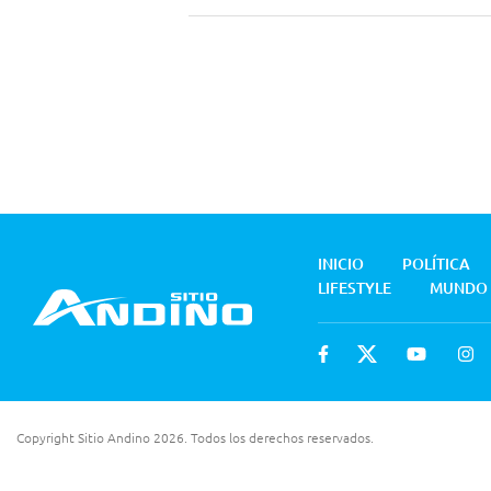
INICIO
POLÍTICA
LIFESTYLE
MUNDO
Copyright Sitio Andino 2026. Todos los derechos reservados.