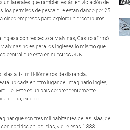
es unilaterales que también están en violación de
as, los permisos de pesca que están dando por 25
a cinco empresas para explorar hidrocarburos.
a inglesa con respecto a Malvinas, Castro afirmó
e Malvinas no es para los ingleses lo mismo que
usa central que está en nuestros ADN.
s islas a 14 mil kilómetros de distancia,
stá ubicada en otro lugar del imaginario inglés,
orgullo. Este es un país sorprendentemente
na rutina, explicó.
inar que son tres mil habitantes de las islas, de
 son nacidos en las islas, y que esas 1.333