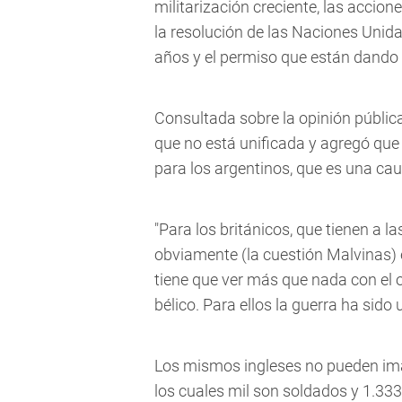
militarización creciente, las accion
la resolución de las Naciones Unid
años y el permiso que están dando 
Consultada sobre la opinión públic
que no está unificada y agregó qu
para los argentinos, que es una ca
"Para los británicos, que tienen a la
obviamente (la cuestión Malvinas) e
tiene que ver más que nada con el 
bélico. Para ellos la guerra ha sido u
Los mismos ingleses no pueden imag
los cuales mil son soldados y 1.333