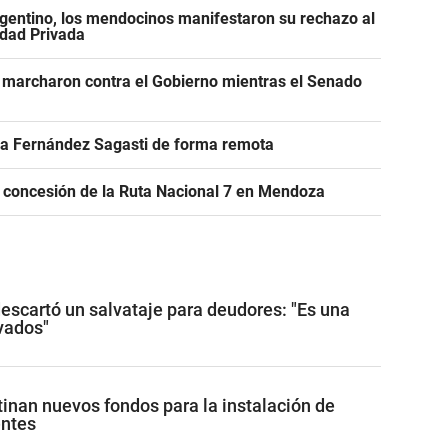
gentino, los mendocinos manifestaron su rechazo al
edad Privada
 marcharon contra el Gobierno mientras el Senado
r a Fernández Sagasti de forma remota
e concesión de la Ruta Nacional 7 en Mendoza
descartó un salvataje para deudores: "Es una
ivados"
tinan nuevos fondos para la instalación de
entes