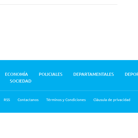
ECONOMÍA
POLICIALES
DEPARTAMENTALES
DEPO
SOCIEDAD
RSS
Contactanos
Términos y Condiciones
Cláusula de privacidad