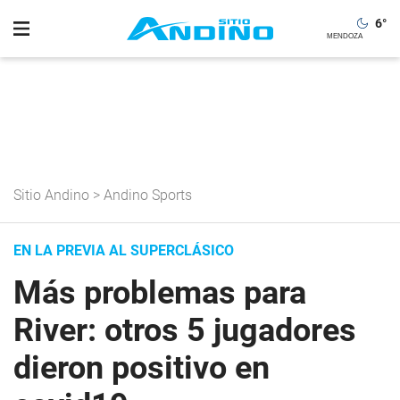
6
°
Sitio Andino
>
Andino Sports
EN LA PREVIA AL SUPERCLÁSICO
Más problemas para
River: otros 5 jugadores
dieron positivo en