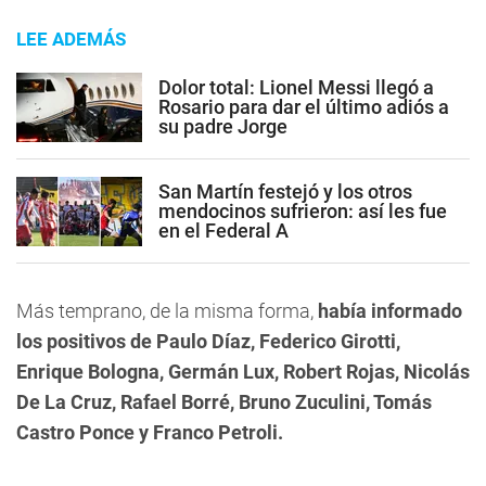
LEE ADEMÁS
Dolor total: Lionel Messi llegó a
Rosario para dar el último adiós a
su padre Jorge
San Martín festejó y los otros
mendocinos sufrieron: así les fue
en el Federal A
Más temprano, de la misma forma,
había informado
los positivos de Paulo Díaz, Federico Girotti,
Enrique Bologna, Germán Lux, Robert Rojas, Nicolás
De La Cruz, Rafael Borré, Bruno Zuculini, Tomás
Castro Ponce y Franco Petroli.