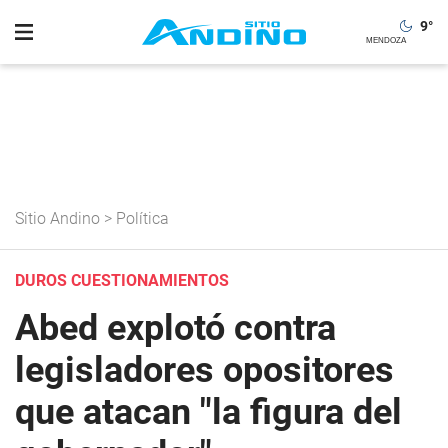
9
°
Sitio Andino
>
Política
DUROS CUESTIONAMIENTOS
Abed explotó contra
legisladores opositores
que atacan "la figura del