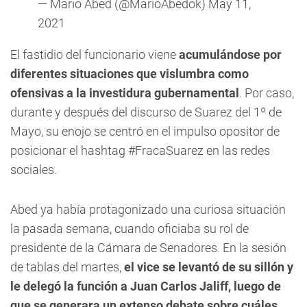
— Mario Abed (@MarioAbedok)
May 11,
2021
El fastidio del funcionario viene
acumulándose por
diferentes situaciones que vislumbra como
ofensivas a la investidura gubernamental
. Por caso,
durante y después del discurso de Suarez del 1º de
Mayo, su enojo se centró en el impulso opositor de
posicionar el hashtag
#FracaSuarez
en las redes
sociales.
Abed ya había protagonizado una curiosa situación
la pasada semana, cuando oficiaba su rol de
presidente de la Cámara de Senadores. En la sesión
de tablas del martes,
el vice se levantó de su sillón y
le delegó la función a Juan Carlos Jaliff, luego de
que se generara un extenso debate sobre cuáles