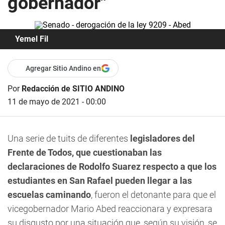
gobernador"
Yemel Fil
Agregar Sitio Andino en
Por
Redacción de SITIO ANDINO
11 de mayo de 2021 - 00:00
Una serie de tuits de diferentes
legisladores del
Frente de Todos, que cuestionaban las
declaraciones de Rodolfo Suarez respecto a que los
estudiantes en San Rafael pueden llegar a las
escuelas caminando
, fueron el detonante para que el
vicegobernador
Mario Abed reaccionara y expresara
su disgusto por una situación que, según su visión, se