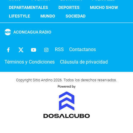
DEPARTAMENTALES
DEPORTES
MUCHO SHOW
LIFESTYLE
MUNDO
SOCIEDAD
ACONCAGUA RADIO
RSS
Contactanos
Términos y Condiciones
Cláusula de privacidad
Copyright Sitio Andino 2026. Todos los derechos reservados.