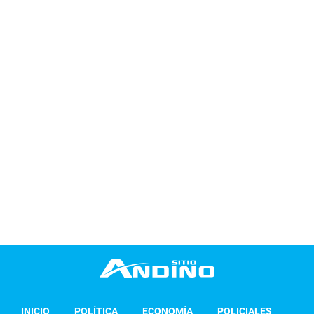
INICIO
POLÍTICA
ECONOMÍA
POLICIALES