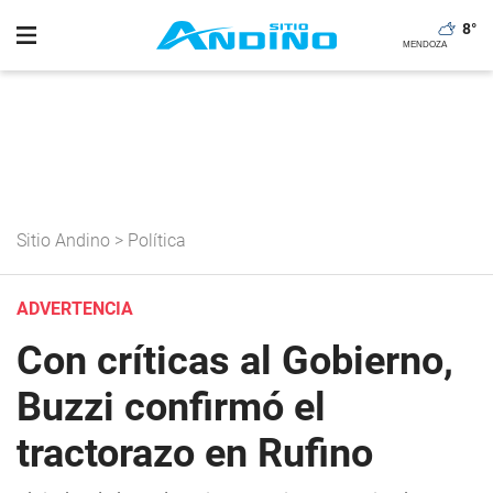
8
°
Sitio Andino
>
Política
ADVERTENCIA
Con críticas al Gobierno,
Buzzi confirmó el
tractorazo en Rufino