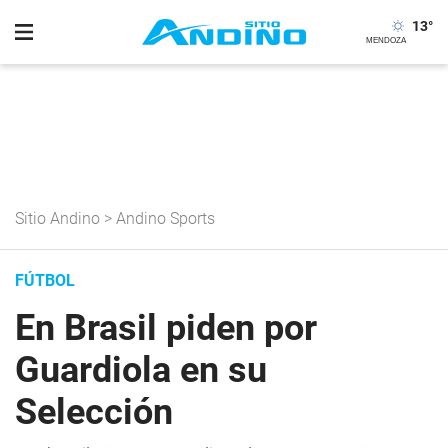
13
°
Sitio Andino
>
Andino Sports
FÚTBOL
En Brasil piden por
Guardiola en su
Selección