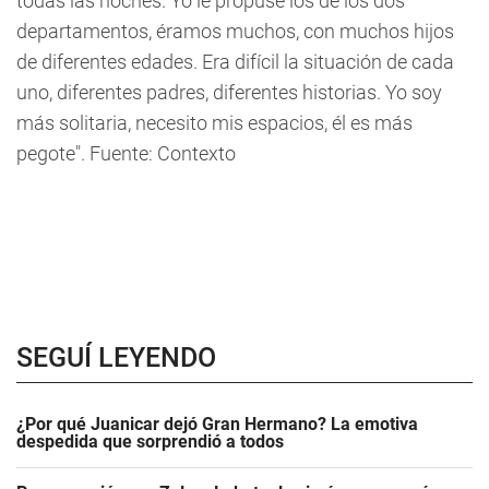
todas las noches. Yo le propuse los de los dos
departamentos, éramos muchos, con muchos hijos
de diferentes edades. Era difícil la situación de cada
uno, diferentes padres, diferentes historias. Yo soy
más solitaria, necesito mis espacios, él es más
pegote". Fuente: Contexto
SEGUÍ LEYENDO
¿Por qué Juanicar dejó Gran Hermano? La emotiva
despedida que sorprendió a todos