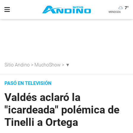
7
°
Sitio Andino
>
MuchoShow
>
▼
PASÓ EN TELEVISIÓN
Valdés aclaró la
"icardeada" polémica de
Tinelli a Ortega