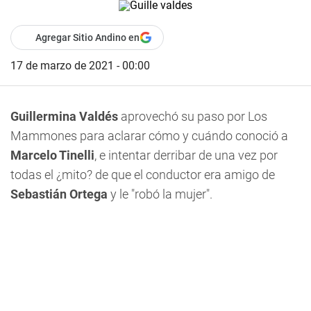
Agregar Sitio Andino en
17 de marzo de 2021 - 00:00
Guillermina Valdés
aprovechó su paso por Los
Mammones para aclarar cómo y cuándo conoció a
Marcelo Tinelli
, e intentar derribar de una vez por
todas el ¿mito? de que el conductor era amigo de
Sebastián Ortega
y le "robó la mujer".