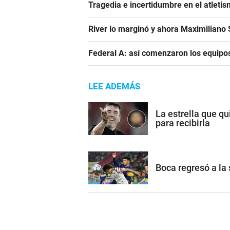
Tragedia e incertidumbre en el atletis
River lo marginó y ahora Maximiliano S
Federal A: así comenzaron los equipo
LEE ADEMÁS
La estrella que qu
para recibirla
Boca regresó a la