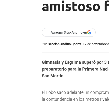
amistoso f
Agregar Sitio Andino en
Por
Sección Andino Sports
12 de noviembre d
Gimnasia y Esgrima superó por 3 a
preparatorio para la Primera Nacio
San Martín.
El Lobo sacó adelante un compromi
la contundencia en los metros rival