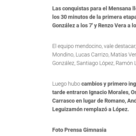
Las conquistas para el Mensana ll
los 30 minutos de la primera eta
González a los 7' y Renzo Vera a lo
El equipo mendocino, vale destacar
Mondino, Lucas Carrizo, Matías Ver
González, Santiago López, Ramón L
Luego hubo
cambios y primero ing
tarde entraron Ignacio Morales, O
Carrasco en lugar de Romano, And
Leguizamón remplazó a López.
Foto Prensa Gimnasia