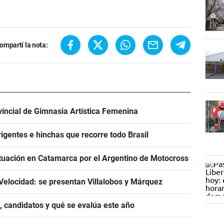
ompartí la nota:
incial de Gimnasia Artística Femenina
igentes e hinchas que recorre todo Brasil
tuación en Catamarca por el Argentino de Motocross
Velocidad: se presentan Villalobos y Márquez
, candidatos y qué se evalúa este año