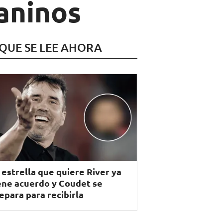
uaninos
 QUE SE LEE AHORA
 estrella que quiere River ya
ene acuerdo y Coudet se
epara para recibirla