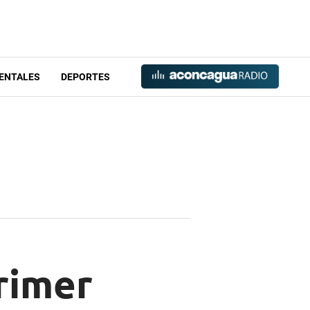
ENTALES
DEPORTES
rimer