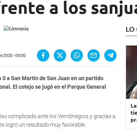
rente a los sanj
LO
e 2020 - 00:00
 0 a San Martín de San Juan en un partido
nal. El cotejo se jugó en el Parque General
La
ti
so complicado ante los Verrdinegros y gracias a
pr
es logró un resultado muy favorable.