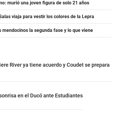
mo: murió una joven figura de solo 21 años
alas viaja para vestir los colores de la Lepra
s mendocinos la segunda fase y lo que viene
iere River ya tiene acuerdo y Coudet se prepara
 sonrisa en el Ducó ante Estudiantes