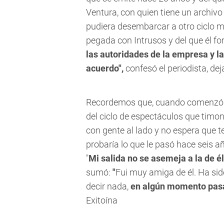
Ventura, con quien tiene un archivo 
pudiera desembarcar a otro ciclo mu
pegada con Intrusos y del que él fo
las autoridades de la empresa y l
acuerdo",
confesó el periodista, de
Recordemos que, cuando comenzó a c
del ciclo de espectáculos que timon
con gente al lado y no espera que 
probaría lo que le pasó hace seis añ
"
Mi salida no se asemeja a la de é
sumó:
"
Fui muy amiga de él. Ha s
decir nada,
en algún momento pasa
Exitoína