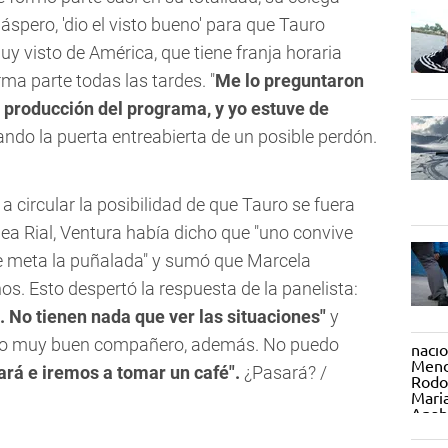
áspero, 'dio el visto bueno' para que Tauro
y visto de América, que tiene franja horaria
rma parte todas las tardes. "
Me lo preguntaron
a producción del programa, y yo estuve de
jando la puerta entreabierta de un posible perdón.
ircular la posibilidad de que Tauro se fuera
ea Rial, Ventura había dicho que "uno convive
te meta la puñalada" y sumó que Marcela
os. Esto despertó la respuesta de la panelista:
l. No tienen nada que ver las situaciones"
y
ido muy buen compañero, además. No puedo
rá e iremos a tomar un café".
¿Pasará? /