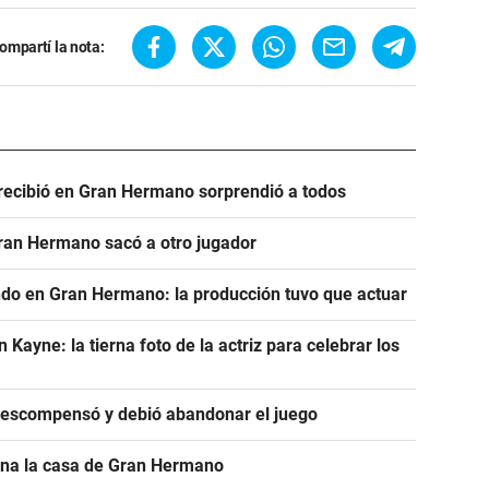
ompartí la nota:
e recibió en Gran Hermano sorprendió a todos
Gran Hermano sacó a otro jugador
ndo en Gran Hermano: la producción tuvo que actuar
ayne: la tierna foto de la actriz para celebrar los
descompensó y debió abandonar el juego
ona la casa de Gran Hermano