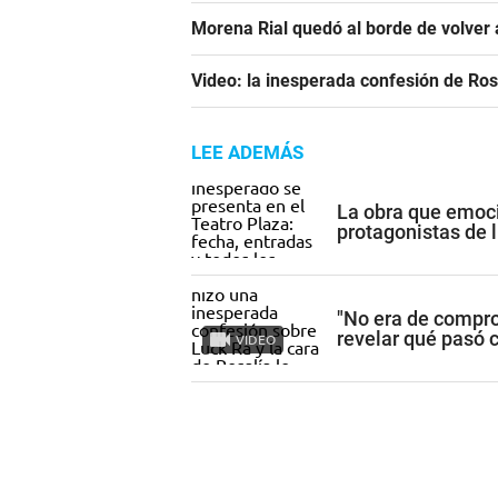
Morena Rial quedó al borde de volver a
Video: la inesperada confesión de Ro
LEE ADEMÁS
La obra que emoci
protagonistas de l
"No era de compro
revelar qué pasó 
VIDEO