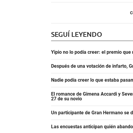
C
SEGUÍ LEYENDO
Yipio no lo podía creer: el premio qu
Después de una votación de infarto, 
Nadie podía creer lo que estaba pasa
El romance de Gimena Accardi y Seven K
27 de su novio
Un participante de Gran Hermano se 
Las encuestas anticipan quién aband