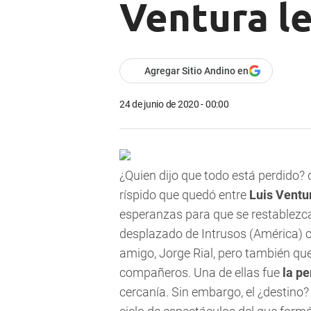
Ventura le
Agregar Sitio Andino en
24 de junio de 2020 - 00:00
¿Quien dijo que todo está perdido? 
ríspido que quedó entre
Luis Ventu
esperanzas para que se restablezca
desplazado de Intrusos (América) c
amigo, Jorge Rial,
pero también que
compañeros. Una de ellas fue
la pe
cercanía. Sin embargo, el ¿destino? 