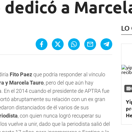
 dedicó a Marcel
LO
diría
Fito Paez
que podría responder al vínculo
ra
y
Marcela Tauro
, pero del que aún hay
. En el 2014 cuando el presidente de APTRA fue
ortó abruptamente su relación con un ex gran
Yi
daron distanciados de él varios de sus
pr
He
riodista
, con quien nunca logró recuperar su
los vuelve a unir, dado que la periodista salió del