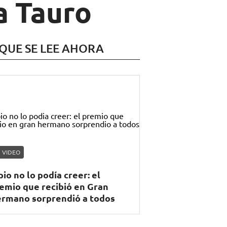
a Tauro
 QUE SE LEE AHORA
VIDEO
pio no lo podía creer: el
emio que recibió en Gran
rmano sorprendió a todos