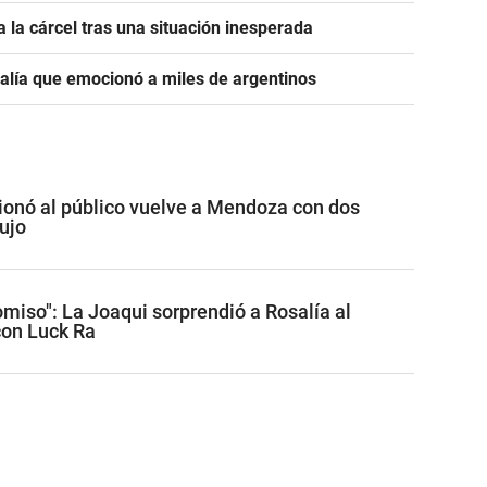
 la cárcel tras una situación inesperada
salía que emocionó a miles de argentinos
onó al público vuelve a Mendoza con dos
ujo
miso": La Joaqui sorprendió a Rosalía al
con Luck Ra