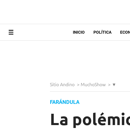
INICIO
POLÍTICA
ECO
Sitio Andino
>
MuchoShow
>
▼
FARÁNDULA
La polémi