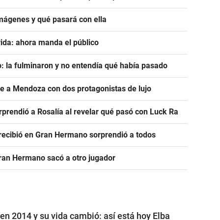
mágenes y qué pasará con ella
ida: ahora manda el público
: la fulminaron y no entendía qué había pasado
ve a Mendoza con dos protagonistas de lujo
prendió a Rosalía al revelar qué pasó con Luck Ra
e recibió en Gran Hermano sorprendió a todos
Gran Hermano sacó a otro jugador
n 2014 y su vida cambió: así está hoy Elba