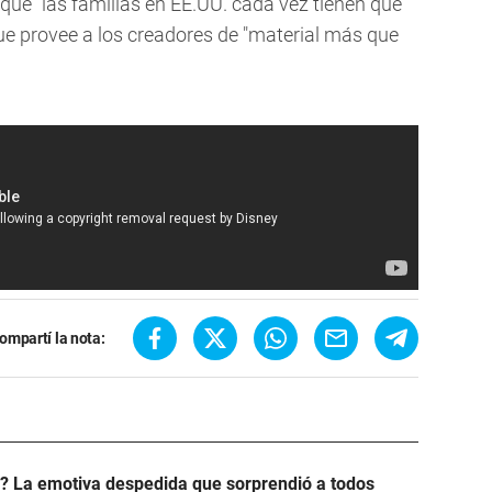
que "las familias en EE.UU. cada vez tienen que
ue provee a los creadores de "material más que
ompartí la nota:
? La emotiva despedida que sorprendió a todos