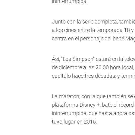
ininterrumpida.
Junto con la serie completa, también
a los cines entre la temporada 18 y 
centra en el personaje del bebé Ma
Así, "Los Simpson" estará en la te
de diciembre a las 20.00 hora local
capítulo hace tres décadas, y termi
La maratón, con la que también se c
plataforma Disney +, bate el récord 
ininterrumpida, que hasta ahora o
tuvo lugar en 2016.