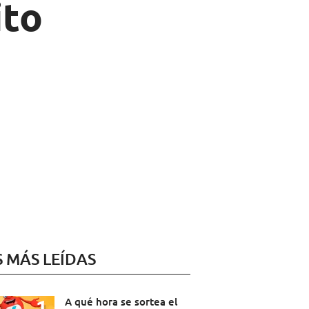
ito
S MÁS LEÍDAS
A qué hora se sortea el