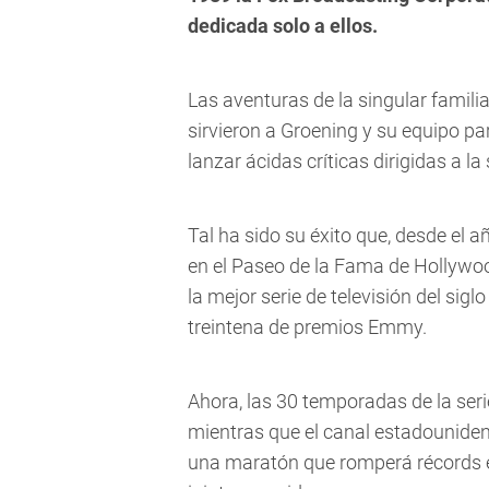
dedicada solo a ellos.
Las aventuras de la singular familia
sirvieron a Groening y su equipo pa
lanzar ácidas críticas dirigidas a l
Tal ha sido su éxito que, desde el 
en el Paseo de la Fama de Hollywo
la mejor serie de televisión del sig
treintena de premios Emmy.
Ahora, las 30 temporadas de la seri
mientras que el canal estadouniden
una maratón que romperá récords e