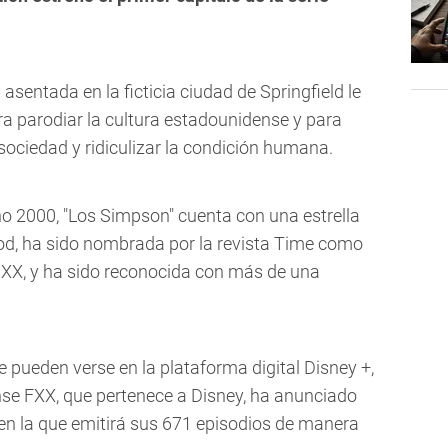
 asentada en la ficticia ciudad de Springfield le
ra parodiar la cultura estadounidense y para
a sociedad y ridiculizar la condición humana.
año 2000, "Los Simpson" cuenta con una estrella
od, ha sido nombrada por la revista Time como
lo XX, y ha sido reconocida con más de una
e pueden verse en la plataforma digital Disney +,
se FXX, que pertenece a Disney, ha anunciado
n la que emitirá sus 671 episodios de manera