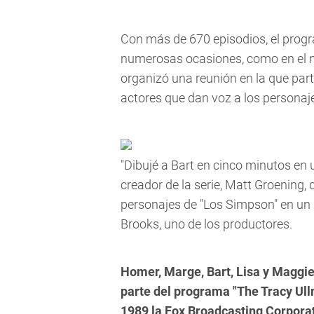
Con más de 670 episodios, el pro
numerosas ocasiones, como en el ne
organizó una reunión en la que part
actores que dan voz a los personaj
"Dibujé a Bart en cinco minutos en u
creador de la serie, Matt Groening,
personajes de "Los Simpson" en un
Brooks, uno de los productores.
Homer, Marge, Bart, Lisa y Maggi
parte del programa "The Tracy Ull
1989 la Fox Broadcasting Corporati