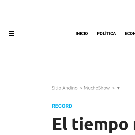
INICIO
POLÍTICA
ECO
Sitio Andino
>
MuchoShow
>
▼
RECORD
El tiempo 