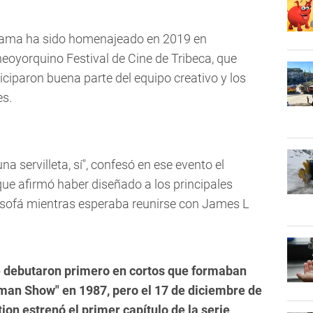
grama ha sido homenajeado en 2019 en
oyorquino Festival de Cine de Tribeca, que
iciparon buena parte del equipo creativo y los
es.
na servilleta, sí", confesó en ese evento el
 que afirmó haber diseñado a los principales
 sofá mientras esperaba reunirse con James L
e debutaron primero en cortos que formaban
man Show" en 1987, pero el 17 de diciembre de
on estrenó el primer capítulo de la serie