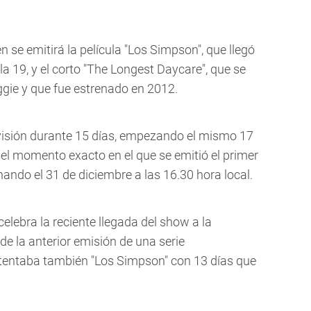
 se emitirá la película "Los Simpson", que llegó
la 19, y el corto "The Longest Daycare", que se
ggie y que fue estrenado en 2012.
levisión durante 15 días, empezando el mismo 17
, el momento exacto en el que se emitió el primer
nando el 31 de diciembre a las 16.30 hora local.
elebra la reciente llegada del show a la
de la anterior emisión de una serie
stentaba también "Los Simpson" con 13 días que