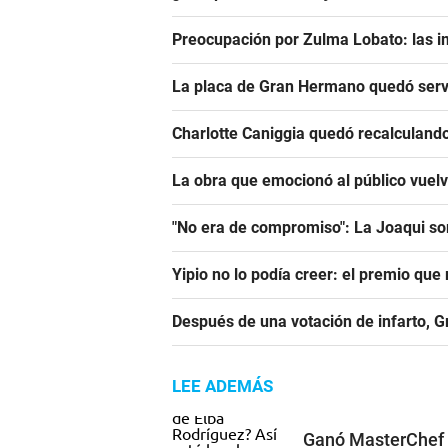
Preocupación por Zulma Lobato: las i
La placa de Gran Hermano quedó serv
Charlotte Caniggia quedó recalculando
La obra que emocionó al público vuel
"No era de compromiso": La Joaqui sor
Yipio no lo podía creer: el premio qu
Después de una votación de infarto, 
LEE ADEMÁS
Ganó MasterChef e