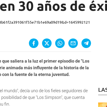
en 30 años de éx
que saliera a la luz el primer episodio de "Los
ie animada más influyente de la historia de la
 con la fuente de la eterna juventud.
LA
 del mundo", decía uno de los fieles seguidores de
la posibilidad de que "Los Simpson", que cuenta
u fin.