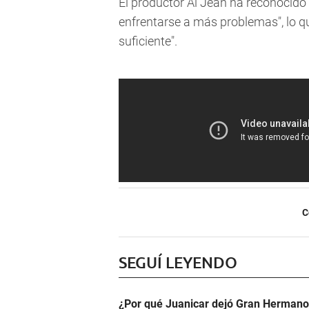
El productor Al Jean ha reconocido 
enfrentarse a más problemas", lo q
suficiente".
C
SEGUÍ LEYENDO
¿Por qué Juanicar dejó Gran Hermano