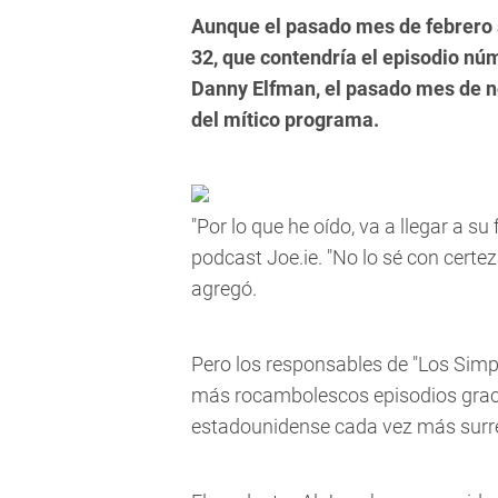
Aunque el pasado mes de febrero 
32, que contendría el episodio núm
Danny Elfman, el pasado mes de n
del mítico programa.
"Por lo que he oído, va a llegar a su
podcast Joe.ie. "No lo sé con certez
agregó.
Pero los responsables de "Los Simp
más rocambolescos episodios gracias
estadounidense cada vez más surre