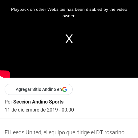
Playback on other Websites has been disabled by the video
owner.
Agregar Sitio Andino en
Por
Sección Andino Sports
11 de diciembre de 2019 - 00:00
El Leeds United, el equipo que dirige el DT rosarino