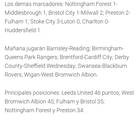
Los demás marcadores: Nottingham Forest 1-
Middlesbrough 1; Bristol City 1-Milwall 2; Preston 2-
Fulham 1; Stoke City 3-Luton 0; Charlton 0-
Huddersfield 1.
Mañana jugarán Barnsley-Reading; Birmingham-
Queens Park Rangers; Brentford-Cardiff City; Derby
County-Sheffield Wednesday; Swansea-Blackburn
Rovers; Wigan-West Bromwich Albion.
Principales posiciones: Leeds United 46 puntos; West
Bromwich Albion 45; Fulham y Bristol 35;
Nottingham Forest y Preston 34.