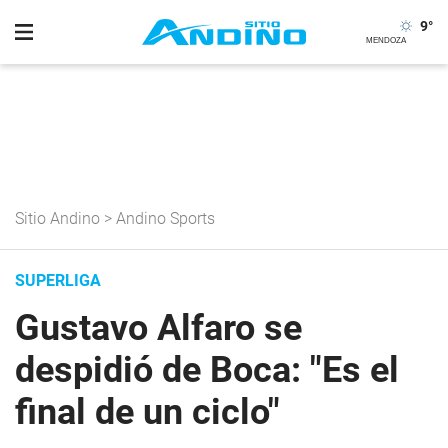
9
°
Sitio Andino
>
Andino Sports
SUPERLIGA
Gustavo Alfaro se
despidió de Boca: "Es el
final de un ciclo"