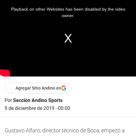
Playback on other Websites has been disabled by the video
owner.
Agregar Sitio Andino en
Por
Sección Andino Sports
9 de diciembre de 2019 - 00:00
Gustavo Alfaro, director técnico de Boca, empezó a