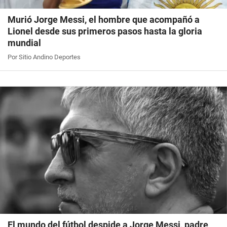
Murió Jorge Messi, el hombre que acompañó a
Lionel desde sus primeros pasos hasta la gloria
mundial
Por Sitio Andino Deportes
El mundo del fútbol despide a Jorge Messi, padre