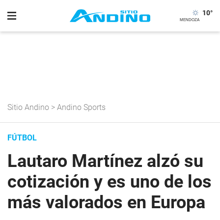
10
°
Sitio Andino
>
Andino Sports
FÚTBOL
Lautaro Martínez alzó su
cotización y es uno de los
más valorados en Europa