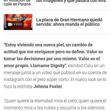
las imágenes y qué pasará con ella
La placa de Gran Hermano quedó
servida: ahora manda el público
VIDEO
"Estoy viviendo una nueva piel, un cambio de
actitud que me enriquece pero no define. Valor es
tomar las decisiones por uno mismo. Valor es el
amor propio. Llamame Dignity"
, escribió Calu en un
mensaje junto a un video que publicó en su cuenta de
Instagram con el pelo súper corto. El nuevo look se lo
hizo la estilista
Jehnna Foster
.
"Quien quiere la eternidad mira el cielo, quien quiere el
momento mira a las nubes y escucha a los silencios.