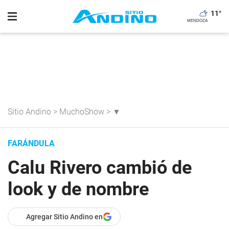
11
°
Sitio Andino
>
MuchoShow
>
▼
FARÁNDULA
Calu Rivero cambió de
look y de nombre
Agregar Sitio Andino en