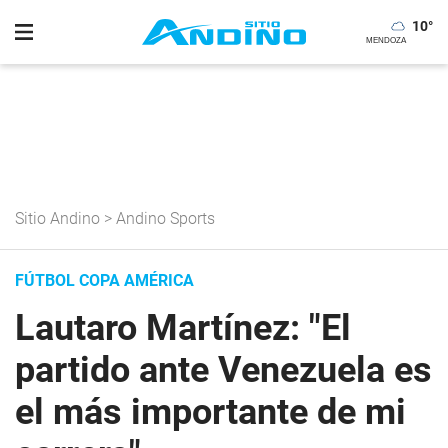
10
°
Sitio Andino
>
Andino Sports
FÚTBOL COPA AMÉRICA
Lautaro Martínez: "El
partido ante Venezuela es
el más importante de mi